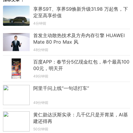
享界S9T、享界S9焕新升级31.98 万起售，下
定至高享价值
4分钟前
首发主动散热技术及方舟内存引擎 HUAWEI
Mate 80 Pro Max 风
48分钟前
百度APP：春节分5亿现金红包，单个最高100
00元，明天开
49分钟前
阿里千问上线“一句话打车”
49分钟前
黄仁勋达沃斯实录：几千亿只是开胃菜，AI基
建还得再
50分钟前