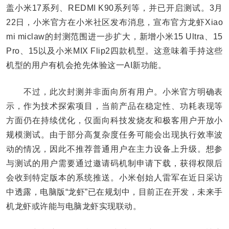
盖小米17系列、REDMI K90系列等，并已开启测试。3月
22日，小米官方在小米社区发布消息，宣布官方龙虾Xiao
mi miclaw的封测范围进一步扩大，新增小米15 Ultra、15
Pro、15以及小米MIX Flip2四款机型。这意味着手持这些
机型的用户有机会抢先体验这一AI新功能。
不过，此次封测并非面向所有用户。小米官方明确表
示，作为技术探索项目，当前产品在稳定性、功耗表现等
方面仍在持续优化，仅面向科技发烧友和极客用户开放小
规模测试。由于部分高复杂度任务可能会出现执行效率波
动的情况，因此不推荐普通用户在主力设备上升级。想参
与测试的用户需要通过邀请码机制申请下载，获得权限后
会收到特定版本的系统推送。小米创始人雷军在近日采访
中透露，电脑版“龙虾”已在规划中，目前正在开发，未来手
机龙虾或许能与电脑龙虾实现联动。