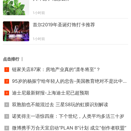
1小时前
首尔2019年圣诞灯饰打卡推荐
1小时前
点击排行
链家关店87家：房地产业真的“凛冬将至”？
95岁的杨振宁给年轻人的忠告-美国教育绝对不是比中国好
迪士尼最新财报-上海迪士尼已超预期
双胞胎也不能混过去 三星S8玩的虹膜识别解读
诺奖得主一语惊四座：下个世纪，人类平均多活三十岁
微博携手万合天宜启动“PLAN B”计划 成立“创作者联盟”