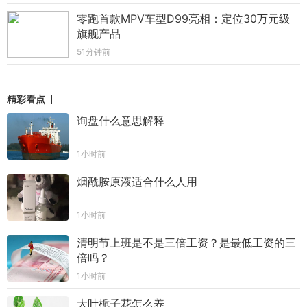
零跑首款MPV车型D99亮相：定位30万元级
旗舰产品
51分钟前
精彩看点
询盘什么意思解释
1小时前
烟酰胺原液适合什么人用
1小时前
清明节上班是不是三倍工资？是最低工资的三
倍吗？
1小时前
大叶栀子花怎么养