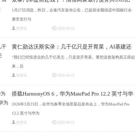
1月27日消息，昨日，众泰汽车发布公告，已提前全额偿还中国银行永
康市支行与
快资讯
2026-04-10
黄仁勋达沃斯实录：几千亿只是开胃菜，AI基建还
“我们已经投进去的几千亿美元，只是道开胃菜。要把这套架构真正搭起
来，后
快资讯
2026-04-10
搭载HarmonyOS 6，华为MatePad Pro 12.2 英寸与华
为Mat
2026年3月23日，在华为春季全场景新品发布会上，华为MatePad Pro
12.2 英寸与华为
快资讯
2026-04-10