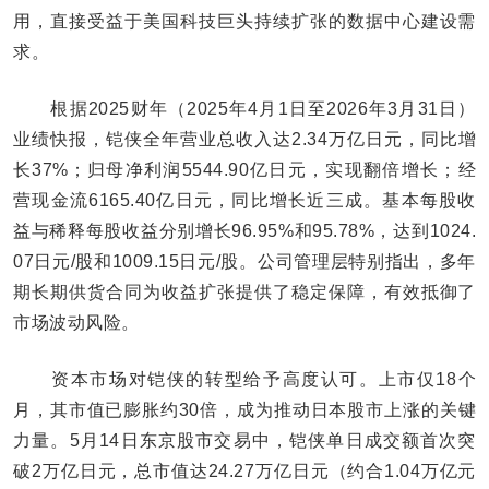
用，直接受益于美国科技巨头持续扩张的数据中心建设需
求。
根据2025财年（2025年4月1日至2026年3月31日）
业绩快报，铠侠全年营业总收入达2.34万亿日元，同比增
长37%；归母净利润5544.90亿日元，实现翻倍增长；经
营现金流6165.40亿日元，同比增长近三成。基本每股收
益与稀释每股收益分别增长96.95%和95.78%，达到1024.
07日元/股和1009.15日元/股。公司管理层特别指出，多年
期长期供货合同为收益扩张提供了稳定保障，有效抵御了
市场波动风险。
资本市场对铠侠的转型给予高度认可。上市仅18个
月，其市值已膨胀约30倍，成为推动日本股市上涨的关键
力量。5月14日东京股市交易中，铠侠单日成交额首次突
破2万亿日元，总市值达24.27万亿日元（约合1.04万亿元