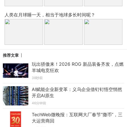
人类在月球睡一天，相当于地球多长时间呢？
推荐文章
玩出骄傲来！2026 ROG 新品装备齐发，点燃
羊城电竞狂欢
38秒前
AI赋能企业新变革：义乌企业借钉钉悟空悄然
开启AI原生
46分钟前
TechWeb微晚报：互联网大厂春节“撒币”，三
大运营商回