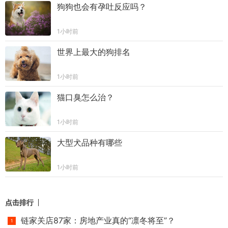
狗狗也会有孕吐反应吗？
1小时前
世界上最大的狗排名
1小时前
猫口臭怎么治？
1小时前
大型犬品种有哪些
1小时前
点击排行
链家关店87家：房地产业真的“凛冬将至”？