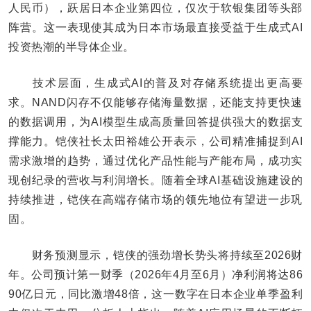
人民币），跃居日本企业第四位，仅次于软银集团等头部
阵营。这一表现使其成为日本市场最直接受益于生成式AI
投资热潮的半导体企业。
技术层面，生成式AI的普及对存储系统提出更高要
求。NAND闪存不仅能够存储海量数据，还能支持更快速
的数据调用，为AI模型生成高质量回答提供强大的数据支
撑能力。铠侠社长太田裕雄公开表示，公司精准捕捉到AI
需求激增的趋势，通过优化产品性能与产能布局，成功实
现创纪录的营收与利润增长。随着全球AI基础设施建设的
持续推进，铠侠在高端存储市场的领先地位有望进一步巩
固。
财务预测显示，铠侠的强劲增长势头将持续至2026财
年。公司预计第一财季（2026年4月至6月）净利润将达86
90亿日元，同比激增48倍，这一数字在日本企业单季盈利