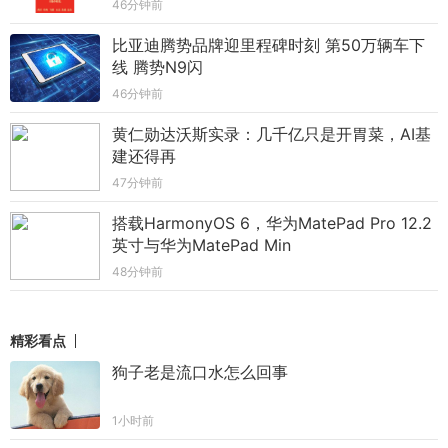
46分钟前
比亚迪腾势品牌迎里程碑时刻 第50万辆车下
线 腾势N9闪
46分钟前
黄仁勋达沃斯实录：几千亿只是开胃菜，AI基
建还得再
47分钟前
搭载HarmonyOS 6，华为MatePad Pro 12.2
英寸与华为MatePad Min
48分钟前
精彩看点
狗子老是流口水怎么回事
1小时前