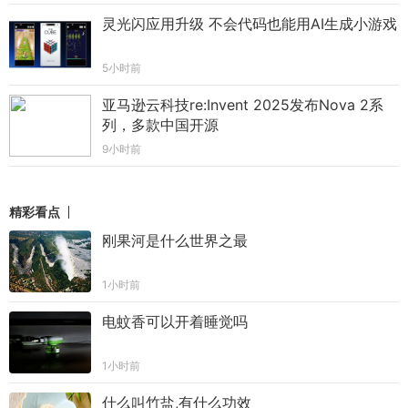
灵光闪应用升级 不会代码也能用AI生成小游戏
5小时前
亚马逊云科技re:Invent 2025发布Nova 2系
列，多款中国开源
9小时前
精彩看点
刚果河是什么世界之最
1小时前
电蚊香可以开着睡觉吗
1小时前
什么叫竹盐,有什么功效