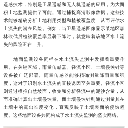
遥感技术，特别是卫星遥感和无人机遥感的应用，为大面
积土地监测提供了可能。通过捕捉高清影像数据，这些技
术能够精确分析土地利用类型和植被覆盖度，从而评估水
土流失的潜在风险。例如，当卫星遥感图像显示某地区森
林砍伐后植被覆盖率显著下降时，就意味着该地区水土流
失的风险正在上升。
地面监测设备同样在水土流失监测中发挥着重要作
用。在关键区域，雨量传感器、径流小区、土壤侵蚀针等
设备被广泛部署。雨量传感器能够精确测量降雨量和强
度，这对于识别水土流失的直接诱因至关重要。径流小区
则通过模拟自然坡面，收集和分析径流中的泥沙含量，从
而准确计算出土壤侵蚀量。而土壤侵蚀针则通过测量其在
土壤中的露出长度变化，直观反映了土壤表面的侵蚀程
度。这些地面设备共同构成了水土流失监测的坚实网络。