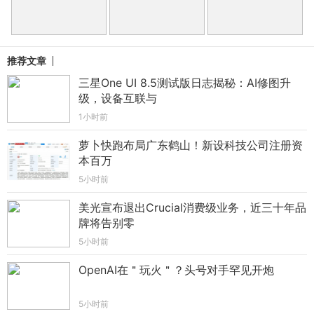
推荐文章
三星One UI 8.5测试版日志揭秘：AI修图升
级，设备互联与
1小时前
萝卜快跑布局广东鹤山！新设科技公司注册资
本百万
5小时前
美光宣布退出Crucial消费级业务，近三十年品
牌将告别零
5小时前
OpenAI在＂玩火＂？头号对手罕见开炮
5小时前