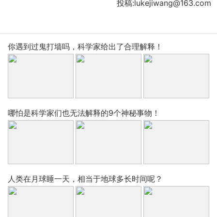
投稿:lukejiwang@163.com
你遇到过鬼打墙吗，科学家给出了合理解释！
哪怕是科学家们也无法解释的9个神秘事物！
人类在月球睡一天，相当于地球多长时间呢？