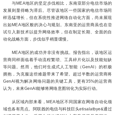
与MEA地区的坚定步伐相比，东南亚部分电信市场的
发展则显得略为滞后。尽管该地区一些国家的电信市场同
样迅猛增长，但在系统性推进网络自动化方面，尚未展现
出如MEA地区般的决心与规划。东南亚的运营商虽也在尝
试引入新技术以提升网络效率，但在制定长期、全面的自
动化战略方面，步伐似乎稍显缓慢。
MEA地区的成功并非没有挑战。报告指出，该地区运
营商同样面临着手动流程繁琐、工具碎片化以及技能短缺
等问题。然而，他们对生成式人工智能（GenAI）的积极
拥抱，为克服这些难题带来了希望。超过半数的运营商将
GenAI视为解决网络问题的关键工具，更有35%的运营商
认为，未来GenAI能够将网络意图转化为实际行动。
从区域内部来看，MEA地区不同国家在网络自动化领
域也各有亮点。阿联酋的电信与科技巨头etisalatbye&通过