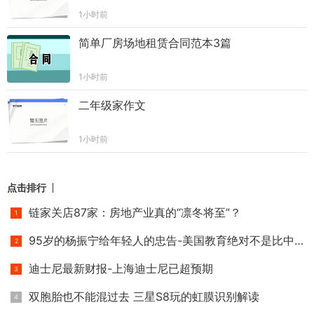
1小时前
简单厂房场地租赁合同范本3篇
1小时前
二年级家作文
1小时前
点击排行
链家关店87家：房地产业真的“凛冬将至”？
95岁的杨振宁给年轻人的忠告-美国教育绝对不是比中国好
迪士尼最新财报-上海迪士尼已超预期
双胞胎也不能混过去 三星S8玩的虹膜识别解读