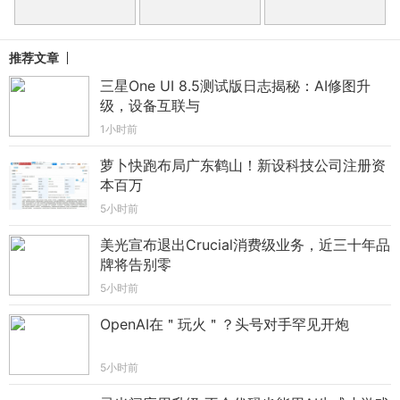
推荐文章
三星One UI 8.5测试版日志揭秘：AI修图升
级，设备互联与
1小时前
萝卜快跑布局广东鹤山！新设科技公司注册资
本百万
5小时前
美光宣布退出Crucial消费级业务，近三十年品
牌将告别零
5小时前
OpenAI在＂玩火＂？头号对手罕见开炮
5小时前