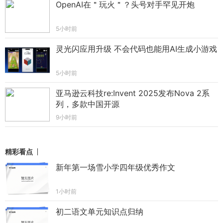
OpenAI在＂玩火＂？头号对手罕见开炮
5小时前
灵光闪应用升级 不会代码也能用AI生成小游戏
5小时前
亚马逊云科技re:Invent 2025发布Nova 2系
列，多款中国开源
9小时前
精彩看点
新年第一场雪小学四年级优秀作文
1小时前
初二语文单元知识点归纳