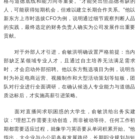
格与道德底线和能力同等重要。“才能突出但品德有缺的
人，可能获得短期机会，但难以建立长期合作关系。”他以
新东方上市时选拔CFO为例，说明通过细节观察判断人品
的实践，最终选定的财务负责人确实为公司发展作出重要
贡献。
对于外部人才引进，俞敏洪明确设置严格前提：当内
部缺乏某领域专业人才，且通过自主培养无法满足需求
时，才会启动外部招聘。他以东方甄选项目为例，说明当
时为补足电商运营、视频制作和大型活动策划等短板，团
队对行业进行全面调研，在确认候选人专业能力与道德品
质达标后，才实施高薪引进策略。
面对直播间求职困惑的大学生，俞敏洪给出务实建
议：“理想工作需要主动创造，而非被动等待。任何工作初
期都需要适应过程，就像学习英语要从单词积累开始。”他
指出，大企业与小公司各有发展路径，长期职业规划与短