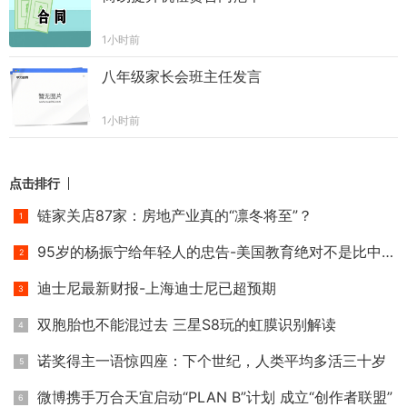
1小时前
八年级家长会班主任发言
1小时前
点击排行
链家关店87家：房地产业真的“凛冬将至”？
95岁的杨振宁给年轻人的忠告-美国教育绝对不是比中国好
迪士尼最新财报-上海迪士尼已超预期
双胞胎也不能混过去 三星S8玩的虹膜识别解读
诺奖得主一语惊四座：下个世纪，人类平均多活三十岁
微博携手万合天宜启动“PLAN B”计划 成立“创作者联盟”