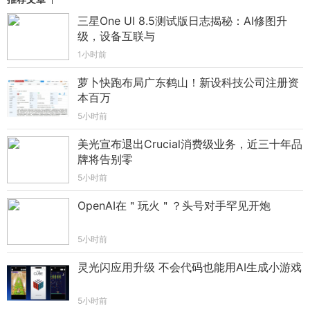
三星One UI 8.5测试版日志揭秘：AI修图升
级，设备互联与
1小时前
萝卜快跑布局广东鹤山！新设科技公司注册资
本百万
5小时前
美光宣布退出Crucial消费级业务，近三十年品
牌将告别零
5小时前
OpenAI在＂玩火＂？头号对手罕见开炮
5小时前
灵光闪应用升级 不会代码也能用AI生成小游戏
5小时前