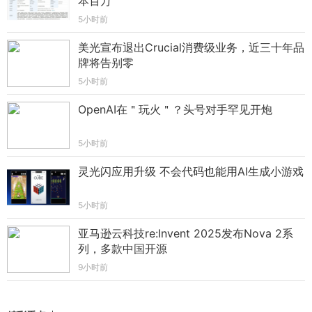
本百万
5小时前
美光宣布退出Crucial消费级业务，近三十年品
牌将告别零
5小时前
OpenAI在＂玩火＂？头号对手罕见开炮
5小时前
灵光闪应用升级 不会代码也能用AI生成小游戏
5小时前
亚马逊云科技re:Invent 2025发布Nova 2系
列，多款中国开源
9小时前