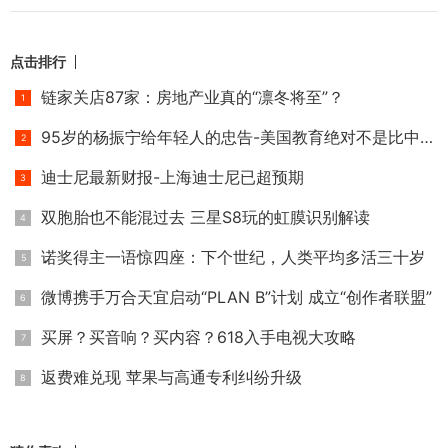
点击排行
链家关店87家：房地产业真的“凛冬将至”？
95岁的杨振宁给年轻人的忠告-美国教育绝对不是比中国好
迪士尼最新财报-上海迪士尼已超预期
双胞胎也不能混过去 三星S8玩的虹膜识别解读
诺奖得主一语惊四座：下个世纪，人类平均多活三十岁
微博携手万合天宜启动“PLAN B”计划 成立“创作者联盟”
买屏？买音响？买内容？618入手电视大攻略
返费难兑现 苹果与高通专利纠纷升级