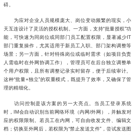
碍。
为应对企业人员规模庞大、岗位变动频繁的现实，小
天互连设计了灵活的授权机制。一方面，支持“批量授权”功
能，可快速为同岗位或同部门员工配置权限，显著减少IT
部门重复操作，尤其适用于新员工入职、部门架构调整等
场景；另一方面，针对特殊岗位或临时需求（如项目负责
人需临时在外网协调工作），管理员可在后台独立调整单
个用户权限，且所有调整记录实时留存，便于后续审计。
这种“批量+独立”的双重模式，既提升了效率，又确保了管
理的精细化。
访问控制是该方案的另一大亮点。当员工登录系统
时，IM会自动识别当前网络环境（内网/外网），并触发对
应的权限限制。若员工在内网，可自由收发文件、编辑文
档；切换至外网后，若权限为“禁止发送文件”，尝试发送图