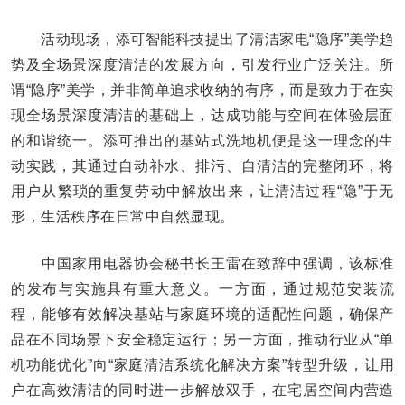
活动现场，添可智能科技提出了清洁家电“隐序”美学趋
势及全场景深度清洁的发展方向，引发行业广泛关注。所
谓“隐序”美学，并非简单追求收纳的有序，而是致力于在实
现全场景深度清洁的基础上，达成功能与空间在体验层面
的和谐统一。添可推出的基站式洗地机便是这一理念的生
动实践，其通过自动补水、排污、自清洁的完整闭环，将
用户从繁琐的重复劳动中解放出来，让清洁过程“隐”于无
形，生活秩序在日常中自然显现。
中国家用电器协会秘书长王雷在致辞中强调，该标准
的发布与实施具有重大意义。一方面，通过规范安装流
程，能够有效解决基站与家庭环境的适配性问题，确保产
品在不同场景下安全稳定运行；另一方面，推动行业从“单
机功能优化”向“家庭清洁系统化解决方案”转型升级，让用
户在高效清洁的同时进一步解放双手，在宅居空间内营造