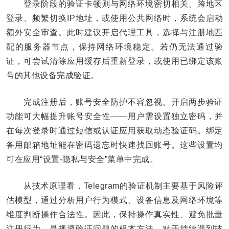
登录阶段的验证卡顿则与网络环境密切相关。跨地区
登录、频繁切换IP地址，或使用公共网络时，系统会启动
额外安全审查。此时建议开启代理工具，选择与注册地匹
配的服务器节点，保持网络环境稳定。若仍无法通过验
证，可尝试清除应用缓存后重新登录，或使用已绑定该账
号的其他设备完成验证。
完成注册后，账号安全防护不容忽视。开启两步验证
功能可大幅提升账号安全性——用户需设置独立密码，并
在每次登录时通过短信或认证应用获取动态验证码。绑定
备用邮箱地址能在密码遗忘时快速找回账号。这些设置均
可在应用“设置-隐私与安全”菜单中完成。
从技术原理看，Telegram的验证机制主要基于风险评
估模型，通过分析用户行为模式、设备信息及网络环境等
维度判断操作合法性。因此，保持操作真实性、避免批量
注册行为，是规避验证问题的根本方法。对于持续遇到技