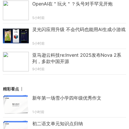
OpenAI在＂玩火＂？头号对手罕见开炮
5小时前
灵光闪应用升级 不会代码也能用AI生成小游戏
5小时前
亚马逊云科技re:Invent 2025发布Nova 2系
列，多款中国开源
9小时前
精彩看点
新年第一场雪小学四年级优秀作文
1小时前
初二语文单元知识点归纳