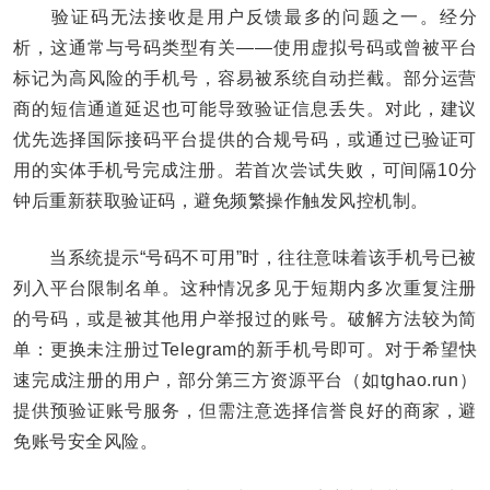
验证码无法接收是用户反馈最多的问题之一。经分
析，这通常与号码类型有关——使用虚拟号码或曾被平台
标记为高风险的手机号，容易被系统自动拦截。部分运营
商的短信通道延迟也可能导致验证信息丢失。对此，建议
优先选择国际接码平台提供的合规号码，或通过已验证可
用的实体手机号完成注册。若首次尝试失败，可间隔10分
钟后重新获取验证码，避免频繁操作触发风控机制。
当系统提示“号码不可用”时，往往意味着该手机号已被
列入平台限制名单。这种情况多见于短期内多次重复注册
的号码，或是被其他用户举报过的账号。破解方法较为简
单：更换未注册过Telegram的新手机号即可。对于希望快
速完成注册的用户，部分第三方资源平台（如tghao.run）
提供预验证账号服务，但需注意选择信誉良好的商家，避
免账号安全风险。