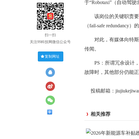
于“Robotaxi”（自动
该岗位的关键职责要求
（fail-safe redundanc
扫一扫
对此，有媒体向特斯拉
关注99科技网微信公众号
传闻。
复制网址
PS：所谓冗余设计，
故障时，其他部分仍能正
投稿邮箱：jiujiukejiw
相关推荐