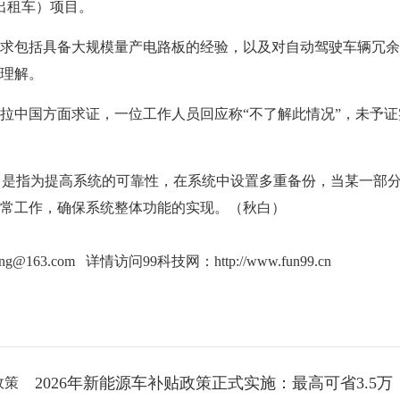
驾驶出租车）项目。
包括具备大规模量产电路板的经验，以及对自动驾驶车辆冗余
y）的理解。
中国方面求证，一位工作人员回应称“不了解此情况”，未予证
是指为提高系统的可靠性，在系统中设置多重备份，当某一部
常工作，确保系统整体功能的实现。（秋白）
ang@163.com 详情访问99科技网：
http://www.fun99.cn
2026年新能源车补贴政策正式实施：最高可省3.5万