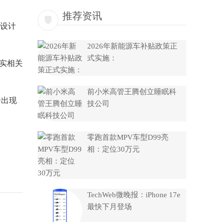
推荐资讯
设计
2026年新能源车补贴政策正
式实施：
实相关
前小米高管王腾创立睡眠科
分出现
技公司
零跑首款MPV车型D99亮
相：定位30万元
TechWeb微晚报：iPhone 17e
最快下月登场