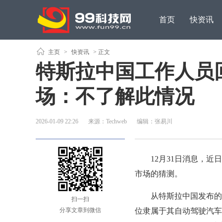
首页
快资讯
原创观点
主页
>
快资讯
> 正文
特斯拉中国工作人员回应
场：不了解此情况
2026-01-09 22:26
来源：Techweb
编辑：张易川
12月31日消息，近日，
市场的猜测。
从特斯拉中国发布的招
扫一扫
分享文章到微信
位隶属于其自动驾驶汽车（Au