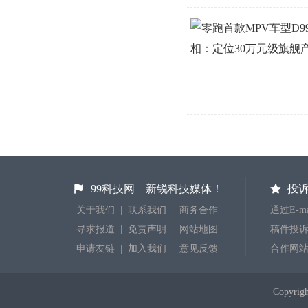
99科技网—新锐科技媒体！
投
关于我们
|
联系我们
|
商务合作
通过E-
寻求报道
|
免责声明
|
网站地图
稿件投诉：j
申请友链
|
加入我们
|
意见反馈
合作网
Copyr