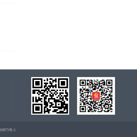
10875号-1