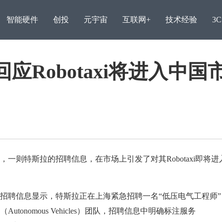
智能硬件
创投
元宇宙
互联网+
技术经验
3
Robotaxi将进入中国
一则特斯拉的招聘信息，在市场上引发了对其Robotaxi即将进
从流量驱动到产品驱动，
甄选
聘信息显示，特斯拉正在上海紧急招聘一名“低压电气工程师”
tonomous Vehicles）团队，招聘信息中明确标注服务