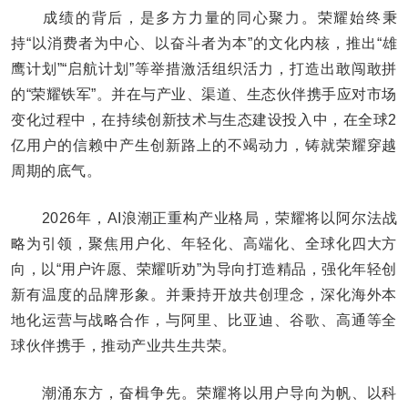
成绩的背后，是多方力量的同心聚力。荣耀始终秉
持“以消费者为中心、以奋斗者为本”的文化内核，推出“雄
鹰计划”“启航计划”等举措激活组织活力，打造出敢闯敢拼
的“荣耀铁军”。并在与产业、渠道、生态伙伴携手应对市场
变化过程中，在持续创新技术与生态建设投入中，在全球2
亿用户的信赖中产生创新路上的不竭动力，铸就荣耀穿越
周期的底气。
2026年，AI浪潮正重构产业格局，荣耀将以阿尔法战
略为引领，聚焦用户化、年轻化、高端化、全球化四大方
向，以“用户许愿、荣耀听劝”为导向打造精品，强化年轻创
新有温度的品牌形象。并秉持开放共创理念，深化海外本
地化运营与战略合作，与阿里、比亚迪、谷歌、高通等全
球伙伴携手，推动产业共生共荣。
潮涌东方，奋楫争先。荣耀将以用户导向为帆、以科