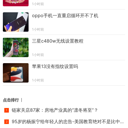
1小时前
oppo手机一直重启循环开不了机
1小时前
三星c480w无线设置教程
1小时前
苹果13没有指纹设置吗
1小时前
点击排行
链家关店87家：房地产业真的“凛冬将至”？
95岁的杨振宁给年轻人的忠告-美国教育绝对不是比中国好