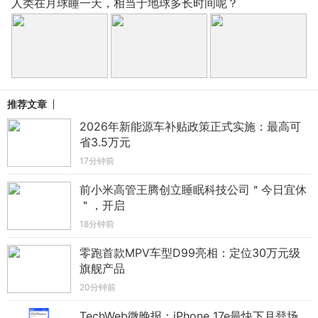
人类在月球睡一天，相当于地球多长时间呢？
推荐文章
2026年新能源车补贴政策正式实施：最高可
省3.5万元
17分钟前
前小米高管王腾创立睡眠科技公司＂今日宜休
＂，开启
18分钟前
零跑首款MPV车型D99亮相：定位30万元级
旗舰产品
20分钟前
TechWeb微晚报：iPhone 17e最快下月登场，