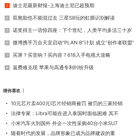
迪士尼最新财报-上海迪士尼已超预期
双胞胎也不能混过去 三星S8玩的虹膜识别解读
诺奖得主一语惊四座：下个世纪，人类平均多活三十岁
微博携手万合天宜启动“PLAN B”计划 成立“创作者联盟”
买屏？买音响？买内容？618入手电视大攻略
返费难兑现 苹果与高通专利纠纷升级
猜你喜欢
10元芯片卖400元!芯片经销商被罚 被罚的三家经销
法律专家：Libra可能在进入泰国时面临困难 其不
小米汽车火到国外 外企一次性采购40台小米SU7
随着时代的发展，品牌形象已成为品牌建设的重