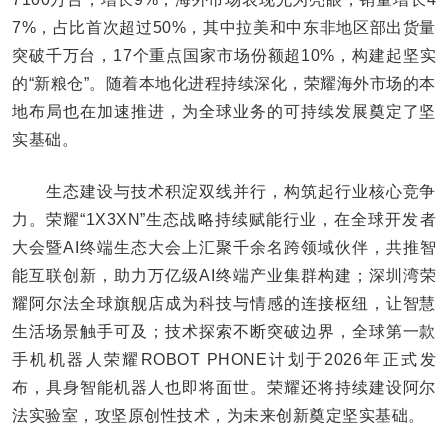
7%，占比首次超过50%，其中拉美和中东非地区部出货量
突破千万台，17个重点国家市场份额超10%，构建起坚实
的“新粮仓”。随着本地化进程持续深化，荣耀海外市场的本
地布局也在加速推进，为全球业务的可持续发展奠定了坚
实基础。
生态建设与技术积淀双线并行，构筑起行业核心竞争
力。荣耀“1X3XN”生态战略持续赋能行业，在全球开发者
大会暨AI终端生态大会上汇聚千余名跨领域伙伴，共推智
能互联创新，助力万亿级AI终端产业集群构建；深圳湾荣
耀阿尔法全球旗舰店成为科技与情感的连接枢纽，让智慧
生活场景触手可及；技术探索不断突破边界，全球第一款
手机机器人荣耀ROBOT PHONE计划于2026年正式发
布，具身智能机器人也即将面世。荣耀还将持续建设阿尔
法实验室，攻坚原创性技术，为未来创新奠定坚实基础。