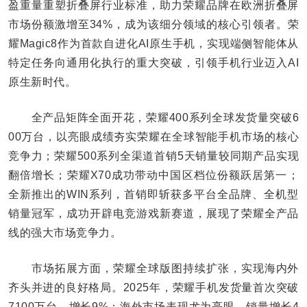
盈重量重塑折叠屏行业标准，助力荣耀品牌在欧洲折叠屏
市场份额激增至34%，成为该细分领域的核心引领者。荣
耀Magic8作为首款自进化AI原生手机，实现端侧智能体从
特定任务向通用化执行的重大突破，引领手机行业迈入AI
原生新时代。
全产品矩阵全面开花，荣耀400系列全球发货量突破6
00万台，以亮眼成绩夯实荣耀在全球智能手机市场的核心
竞争力；荣耀500系列全渠道首销5天销量较同期产品实现
翻倍增长；荣耀X70成功带动中国区档位份额跃居第一；
全新推出的WIN系列，首销即斩获多平台全品牌、全机型
销量冠军，成功开辟电竞游戏新赛道，展现了荣耀全产品
线的强大市场竞争力。
市场拓展方面，荣耀全球版图持续扩张，实现海内外
齐头并进的良好格局。2025年，荣耀手机发货量首次突破
7100万台，增长9%；海外市场表现尤为亮眼，销量增长4