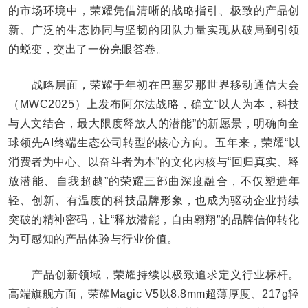
的市场环境中，荣耀凭借清晰的战略指引、极致的产品创
新、广泛的生态协同与坚韧的团队力量实现从破局到引领
的蜕变，交出了一份亮眼答卷。
战略层面，荣耀于年初在巴塞罗那世界移动通信大会
（MWC2025）上发布阿尔法战略，确立“以人为本，科技
与人文结合，最大限度释放人的潜能”的新愿景，明确向全
球领先AI终端生态公司转型的核心方向。五年来，荣耀“以
消费者为中心、以奋斗者为本”的文化内核与“回归真实、释
放潜能、自我超越”的荣耀三部曲深度融合，不仅塑造年
轻、创新、有温度的科技品牌形象，也成为驱动企业持续
突破的精神密码，让“释放潜能，自由翱翔”的品牌信仰转化
为可感知的产品体验与行业价值。
产品创新领域，荣耀持续以极致追求定义行业标杆。
高端旗舰方面，荣耀Magic V5以8.8mm超薄厚度、217g轻