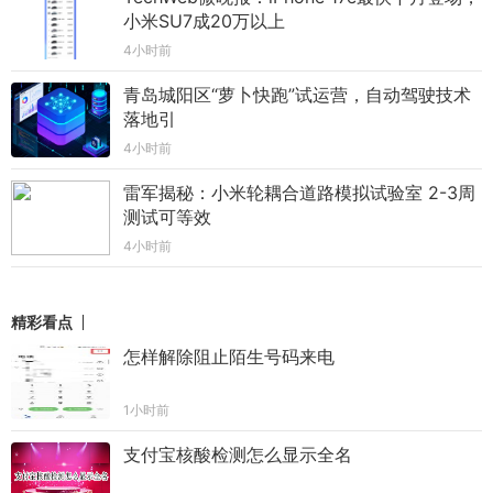
小米SU7成20万以上
4小时前
青岛城阳区“萝卜快跑”试运营，自动驾驶技术
落地引
4小时前
雷军揭秘：小米轮耦合道路模拟试验室 2-3周
测试可等效
4小时前
精彩看点
怎样解除阻止陌生号码来电
1小时前
支付宝核酸检测怎么显示全名