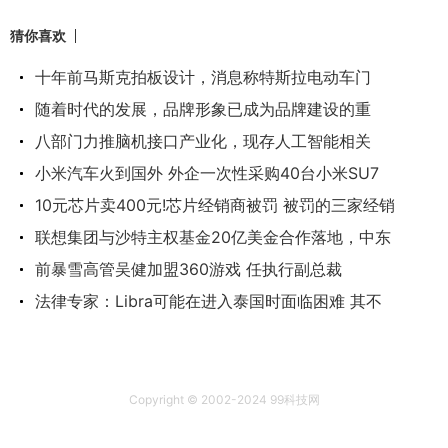
猜你喜欢
十年前马斯克拍板设计，消息称特斯拉电动车门
随着时代的发展，品牌形象已成为品牌建设的重
八部门力推脑机接口产业化，现存人工智能相关
小米汽车火到国外 外企一次性采购40台小米SU7
10元芯片卖400元!芯片经销商被罚 被罚的三家经销
联想集团与沙特主权基金20亿美金合作落地，中东
前暴雪高管吴健加盟360游戏 任执行副总裁
法律专家：Libra可能在进入泰国时面临困难 其不
Copyright © 2002-2024 99科技网