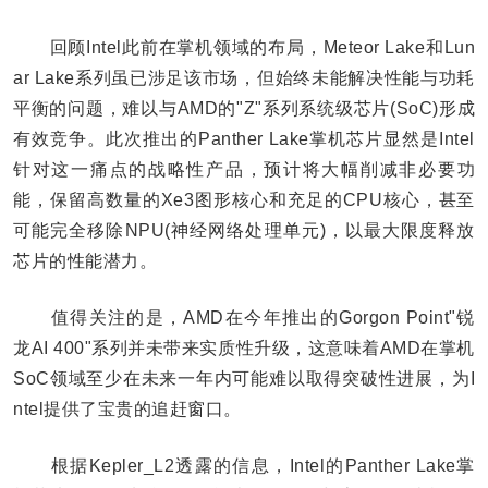
回顾Intel此前在掌机领域的布局，Meteor Lake和Lun
ar Lake系列虽已涉足该市场，但始终未能解决性能与功耗
平衡的问题，难以与AMD的"Z"系列系统级芯片(SoC)形成
有效竞争。此次推出的Panther Lake掌机芯片显然是Intel
针对这一痛点的战略性产品，预计将大幅削减非必要功
能，保留高数量的Xe3图形核心和充足的CPU核心，甚至
可能完全移除NPU(神经网络处理单元)，以最大限度释放
芯片的性能潜力。
值得关注的是，AMD在今年推出的Gorgon Point"锐
龙AI 400"系列并未带来实质性升级，这意味着AMD在掌机
SoC领域至少在未来一年内可能难以取得突破性进展，为I
ntel提供了宝贵的追赶窗口。
根据Kepler_L2透露的信息，Intel的Panther Lake掌