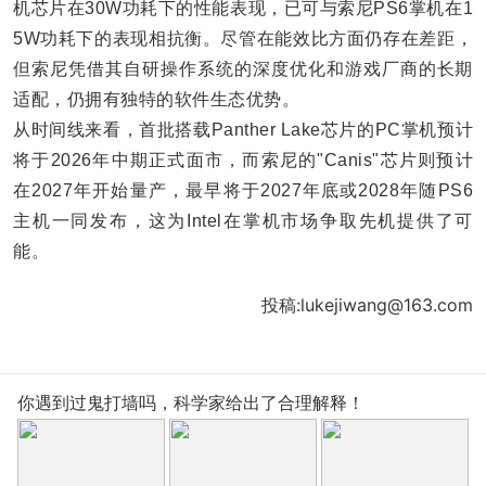
机芯片在30W功耗下的性能表现，已可与索尼PS6掌机在1
5W功耗下的表现相抗衡。尽管在能效比方面仍存在差距，
但索尼凭借其自研操作系统的深度优化和游戏厂商的长期
适配，仍拥有独特的软件生态优势。
从时间线来看，首批搭载Panther Lake芯片的PC掌机预计
将于2026年中期正式面市，而索尼的"Canis"芯片则预计
在2027年开始量产，最早将于2027年底或2028年随PS6
主机一同发布，这为Intel在掌机市场争取先机提供了可
能。
投稿:lukejiwang@163.com
你遇到过鬼打墙吗，科学家给出了合理解释！