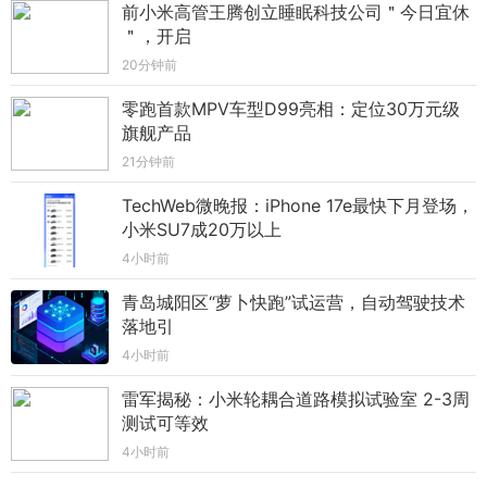
前小米高管王腾创立睡眠科技公司＂今日宜休
＂，开启
20分钟前
零跑首款MPV车型D99亮相：定位30万元级
旗舰产品
21分钟前
TechWeb微晚报：iPhone 17e最快下月登场，
小米SU7成20万以上
4小时前
青岛城阳区“萝卜快跑”试运营，自动驾驶技术
落地引
4小时前
雷军揭秘：小米轮耦合道路模拟试验室 2-3周
测试可等效
4小时前