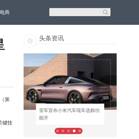
C电商
头条资讯
星
本（第
46
雷军宣布小米汽车现车选购功
雷军宣布小米汽车现车选购功
能开
能开
关键技