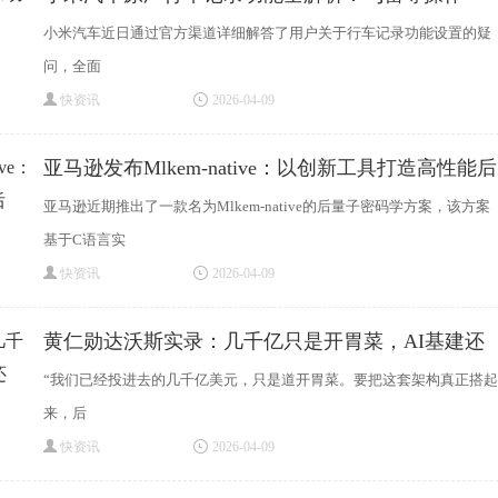
小米汽车近日通过官方渠道详细解答了用户关于行车记录功能设置的疑
问，全面
快资讯
2026-04-09
亚马逊发布Mlkem-native：以创新工具打造高性能后
亚马逊近期推出了一款名为Mlkem-native的后量子密码学方案，该方案
基于C语言实
快资讯
2026-04-09
黄仁勋达沃斯实录：几千亿只是开胃菜，AI基建还
“我们已经投进去的几千亿美元，只是道开胃菜。要把这套架构真正搭起
来，后
快资讯
2026-04-09