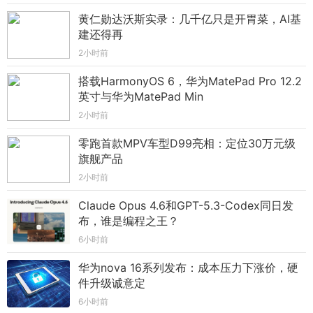
黄仁勋达沃斯实录：几千亿只是开胃菜，AI基
建还得再
2小时前
搭载HarmonyOS 6，华为MatePad Pro 12.2
英寸与华为MatePad Min
2小时前
零跑首款MPV车型D99亮相：定位30万元级
旗舰产品
2小时前
Claude Opus 4.6和GPT-5.3-Codex同日发
布，谁是编程之王？
6小时前
华为nova 16系列发布：成本压力下涨价，硬
件升级诚意定
6小时前