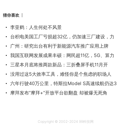
猜你喜欢
李亚鹤：人生何处不风景
台积电美国工厂亏损超32亿，仍加速三厂建设，力
广州：研究出台有利于新能源汽车推广应用上牌
我国互联网发展成果丰硕：网民超11亿，5G、算力
​三星本月底将推两款新品：三折叠屏手机11月开
没用过这5大效率工具，难怪你是个焦虑的职场人
六年行驶40万公里，特斯拉Model S高速续航仍达3
摩拜发布“摩拜+”开放平台欲翻盘 却被爆无死角
Copyright © 2002-2024 99科技网