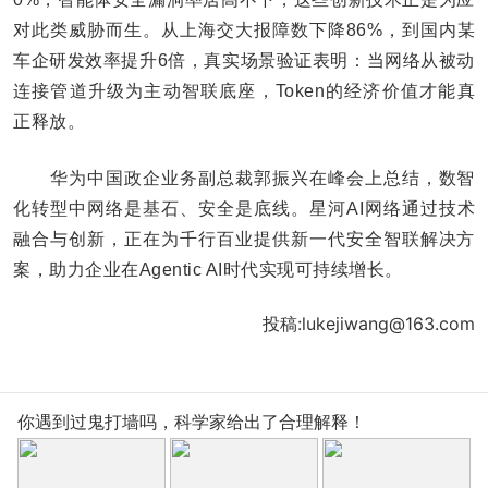
对此类威胁而生。从上海交大报障数下降86%，到国内某
车企研发效率提升6倍，真实场景验证表明：当网络从被动
连接管道升级为主动智联底座，Token的经济价值才能真
正释放。
华为中国政企业务副总裁郭振兴在峰会上总结，数智
化转型中网络是基石、安全是底线。星河AI网络通过技术
融合与创新，正在为千行百业提供新一代安全智联解决方
案，助力企业在Agentic AI时代实现可持续增长。
投稿:lukejiwang@163.com
你遇到过鬼打墙吗，科学家给出了合理解释！