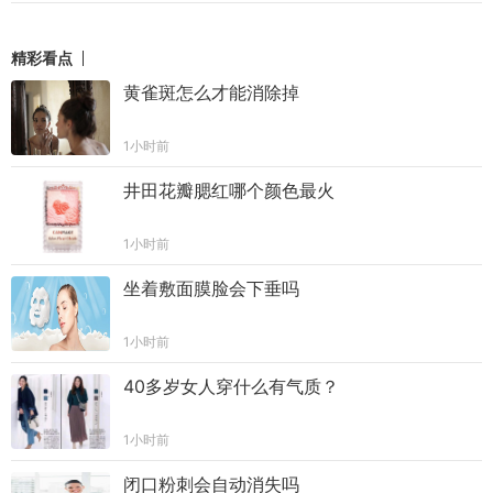
精彩看点
黄雀斑怎么才能消除掉
1小时前
井田花瓣腮红哪个颜色最火
1小时前
坐着敷面膜脸会下垂吗
1小时前
40多岁女人穿什么有气质？
1小时前
闭口粉刺会自动消失吗