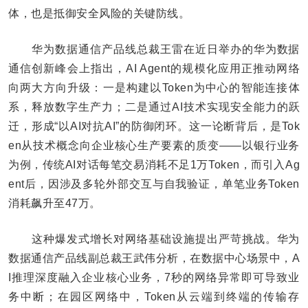
体，也是抵御安全风险的关键防线。
华为数据通信产品线总裁王雷在近日举办的华为数据
通信创新峰会上指出，AI Agent的规模化应用正推动网络
向两大方向升级：一是构建以Token为中心的智能连接体
系，释放数字生产力；二是通过AI技术实现安全能力的跃
迁，形成“以AI对抗AI”的防御闭环。这一论断背后，是Tok
en从技术概念向企业核心生产要素的质变——以银行业务
为例，传统AI对话每笔交易消耗不足1万Token，而引入Ag
ent后，因涉及多轮外部交互与自我验证，单笔业务Token
消耗飙升至47万。
这种爆发式增长对网络基础设施提出严苛挑战。华为
数据通信产品线副总裁王武伟分析，在数据中心场景中，A
I推理深度融入企业核心业务，7秒的网络异常即可导致业
务中断；在园区网络中，Token从云端到终端的传输存