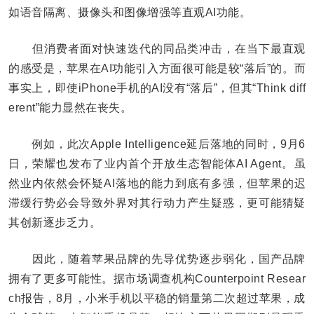
如语音隔离、摄像头和图像增强等直观AI功能。
但消费者面对快速迭代的同品类冲击，在当下最直观
的感受是，苹果在AI功能引入方面很可能是较“落后”的。而
事实上，即使iPhone手机的AI没有“落后”，但其“Think diff
erent”能力显然在丧失。
例如，此次Apple Intelligence延后落地的同时，9月6
日，荣耀也发布了业内首个开放生态智能体AI Agent。虽
然业内依然会怀疑AI落地的能力到底有多强，但苹果的迟
滞缓行势必会导致外界对其行动力产生疑惑，更可能猜疑
其创新逐步乏力。
因此，随着苹果品牌的先导优势逐步弱化，国产品牌
拥有了更多可能性。据市场调查机构Counterpoint Resear
ch报告，8月，小米手机以平稳的销量第二次超过苹果，成