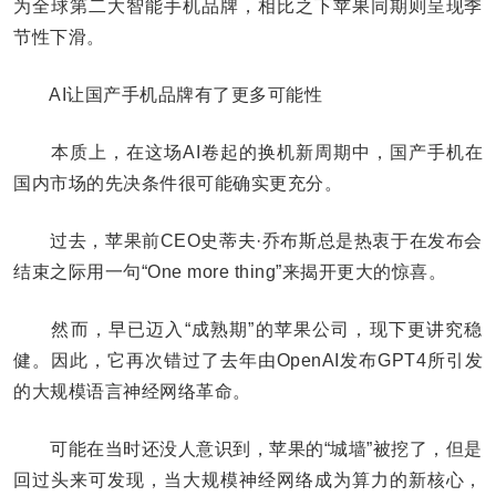
为全球第二大智能手机品牌，相比之下苹果同期则呈现季
节性下滑。
AI让国产手机品牌有了更多可能性
本质上，在这场AI卷起的换机新周期中，国产手机在
国内市场的先决条件很可能确实更充分。
过去，苹果前CEO史蒂夫·乔布斯总是热衷于在发布会
结束之际用一句“One more thing”来揭开更大的惊喜。
然而，早已迈入“成熟期”的苹果公司，现下更讲究稳
健。因此，它再次错过了去年由OpenAI发布GPT4所引发
的大规模语言神经网络革命。
可能在当时还没人意识到，苹果的“城墙”被挖了，但是
回过头来可发现，当大规模神经网络成为算力的新核心，