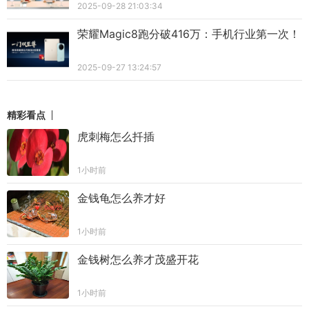
2025-09-28 21:03:34
荣耀Magic8跑分破416万：手机行业第一次！
2025-09-27 13:24:57
精彩看点
虎刺梅怎么扦插
1小时前
金钱龟怎么养才好
1小时前
金钱树怎么养才茂盛开花
1小时前