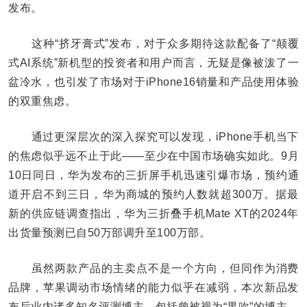
发布。
这种“挤牙膏式”发布，对于众多期待这款配备了“颠覆
式AI系统”新机型的投资者和用户而言，无疑是像被泼了一
盆冷水，也引发了市场对于iPhone16销量和产品使用体验
的双重焦虑。
通过更深层次的深入探究可以发现，iPhone手机当下
的焦虑似乎远不止于此——至少在中国市场确实如此。9月
10日同日，华为发布的三折屏手机迅速引爆市场，预约通
道开启不到三日，华为商城的预约人数就超300万。据最
新的供应链调查指出，华为三折叠手机Mate XT的2024年
出货量预测已自50万部调升至100万部。
虽然两款产品的主卖点不是一个方向，但同作为消费
品牌，苹果调动市场情绪的能力似乎在减弱，本次新品发
布后业内诸多知名评测博主，包括曾被视为“果吹”的博主，