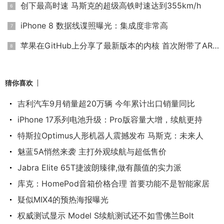
创下最高时速 马斯克的超级高铁时速达到355km/h
iPhone 8 数据线谍照曝光：集成度非常高
苹果在GitHub上分享了最新版本的内核 首次附带了ARM版本
猜你喜欢
吉利汽车9月销量超20万辆 今年累计出口销量同比
iPhone 17系列电池升级：Pro版容量大增，续航更持
特斯拉Optimus人形机器人震撼发布 马斯克：未来人
魅蓝5A悄然来袭 主打外观续航与超低售价
Jabra Elite 65T捷波朗臻律,做有颜值的实力派
库克：HomePod音箱价格合理 首要功能不是智能家居
疑似MIX4的预热海报曝光
权威测试显示 Model S续航测试还不如雪佛兰Bolt