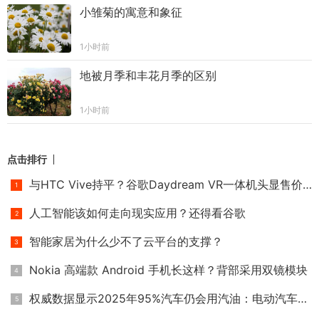
小雏菊的寓意和象征
1小时前
地被月季和丰花月季的区别
1小时前
点击排行
与HTC Vive持平？谷歌Daydream VR一体机头显售价或高达6000元
人工智能该如何走向现实应用？还得看谷歌
智能家居为什么少不了云平台的支撑？
Nokia 高端款 Android 手机长这样？背部采用双镜模块
权威数据显示2025年95%汽车仍会用汽油：电动汽车靠边