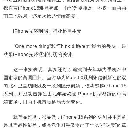
都直言iPhone16难寻亮点。而华为则相反，不仅一而再再
而三地破局，还屡次掀起情绪高潮。
iPhone光环削弱，行业格局生变
“One more thing”和“Think different”能力的丢失，是
苹果iPhone光环逐渐削弱的关键。
这一事实表现，其实还可以追溯到去年华为手机在中
国市场的高调回归。当时华为Mate 60系列凭借创新性的双
向北斗卫星功能以及一系列隐形创新，强势超越iPhone 15
系列，并成功击穿过去几年始终被iPhone机型盘踞的中高
端市场，国内手机市场格局大为变化。
就产品维度，很显然，iPhone 15系列的失利并不真的
是其产品性能差，或是竞争对手又拿出了什么“捅破天”的革