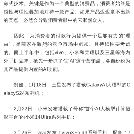
命式技术。关键是作为一个典型的消费品，消费者始终是
感性与理性叠加地对待一款产品。如果产品迟迟拿不出新
的亮点，必然会导致消费者眼中的它泯然众人。
因此，为消费者的付款行为提供一个足够有力的“理
由”，是商家在激烈的竞争市场中必须、且持续性要考虑
的。而上半年中，包括vivo、小米和荣耀以及三星等海内
外手机品牌，抢先一步抓了住“AI”这个营销点，各自纷纷为
其产品提供内置的AI功能。
例如，1月18日，三星发布了搭载GalaxyAI大模型的G
alaxyS24系列机；
2月22日，小米发布搭载了号称“首个AI大模型计算摄
影平台”的小米14Ultra系列手机；
3月26日，vivo发布了vivoXFold3系列手机，配备了7