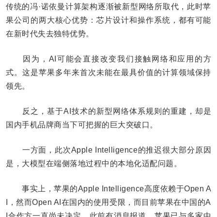
传统的冯·诺依曼计算架构逐渐被新型网络所取代，此时苹
果公司的两大核心优势：芯片设计和操作系统，都有可能
在新时代失去独特优势。
因为，AI可能会直接改变我们接触网络和应用的方
式。这是苹果多年来首次未能在最具价值的计算领域保持
领先。
反之，基于AI技术的新型网络体系规则的重建，却是
国内手机品牌商当下可把握的巨大突破口。
一方面，此次Apple Intelligence的推迟很大部分原因
是，大模型在端侧落地过程中的本地化适配问题。
事实上，苹果的Apple Intelligence高度依赖于Open A
I，然而Open AI在国内的使用受限，而目前苹果在中国的A
I合作方一直尚未决定，此前有消息报道，苹果已与多家中