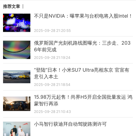
推荐文章
不只是NVIDIA：曝苹果与台积电将入股Intel！
2025-09-28 21:20:55
俄罗斯国产光刻机路线图曝光：三步走、203
6年前完成
2025-09-28 21:19:24
“登陆”日本！小米SU7 Ultra亮相东京 官宣有
意引入本土
2025-09-28 21:18:54
15.98万元起售！尚界H5开启全国批量发运 鸿
蒙智行再添
2025-09-28 21:10:43
小马智行获迪拜自动驾驶路测许可