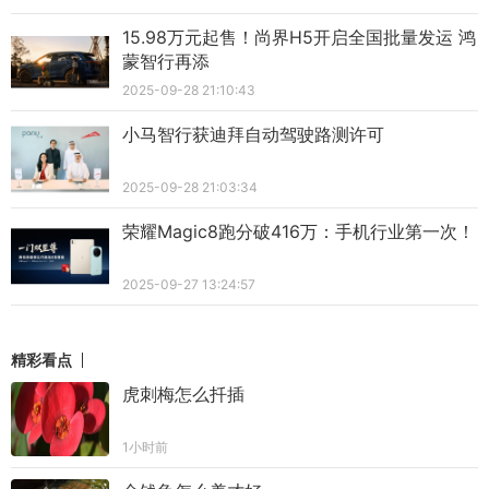
15.98万元起售！尚界H5开启全国批量发运 鸿
蒙智行再添
2025-09-28 21:10:43
小马智行获迪拜自动驾驶路测许可
2025-09-28 21:03:34
荣耀Magic8跑分破416万：手机行业第一次！
2025-09-27 13:24:57
精彩看点
虎刺梅怎么扦插
1小时前