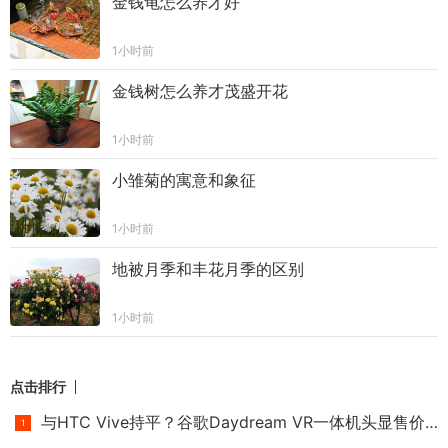
金钱龟怎么养才好
1小时前
金钱树怎么养才茂盛开花
1小时前
小雏菊的寓意和象征
1小时前
地被月季和丰花月季的区别
1小时前
点击排行
与HTC Vive持平？谷歌Daydream VR一体机头显售价或高达6000元