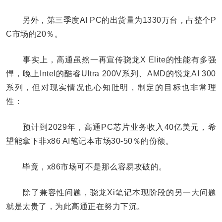
另外，第三季度AI PC的出货量为1330万台，占整个P
C市场的20％。
事实上，高通虽然一再宣传骁龙X Elite的性能有多强
悍，晚上Intel的酷睿Ultra 200V系列、AMD的锐龙AI 300
系列，但对现实情况也心知肚明，制定的目标也非常理
性：
预计到2029年，高通PC芯片业务收入40亿美元，希
望能拿下非x86 AI笔记本市场30-50％的份额。
毕竟，x86市场可不是那么容易攻破的。
除了兼容性问题，骁龙Xi笔记本现阶段的另一大问题
就是太贵了，为此高通正在努力下沉。