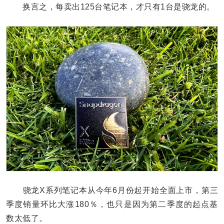
换言之，每卖出125台笔记本，才只有1台是骁龙的。
骁龙X系列笔记本从今年6月份起开始全面上市，第三
季度销量环比大涨180％，也只是因为第二季度的起点基
数太低了。