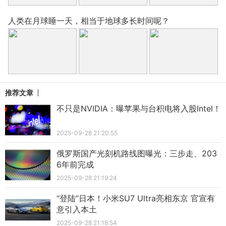
人类在月球睡一天，相当于地球多长时间呢？
推荐文章
不只是NVIDIA：曝苹果与台积电将入股Intel！
2025-09-28 21:20:55
俄罗斯国产光刻机路线图曝光：三步走、203
6年前完成
2025-09-28 21:19:24
“登陆”日本！小米SU7 Ultra亮相东京 官宣有
意引入本土
2025-09-28 21:18:54