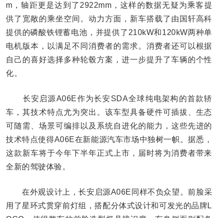
m，轴距更是达到了2922mm，这样的数据无疑为乘客提
供了宽敞的乘坐空间。动力方面，新车搭载了由国轩高科
提供的磷酸铁锂蓄电池，并提供了210kW和120kW两种单
电机版本，以满足不同消费者的需求。消费者还可以根据
自己的喜好选择多种轮毂方案，进一步提升了车辆的个性
化。
长安启源A06E作为长安SDA全球纯电架构的首款轿
车，其技术特点尤为突出。该车型具备硬件可插拔、生态
可随需、场景可编排以及系统自进化的能力，这些先进的
技术特点使得A06E在新能源汽车市场中独树一帜。据悉，
这款新车将于今年下半年正式上市，届时将为消费者带来
全新的驾驶体验。
在外观设计上，长安启源A06E同样不负众望。前脸采
用了星环式贯穿前灯组，搭配分体式设计和可发光的品牌L