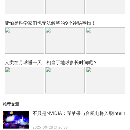
哪怕是科学家们也无法解释的9个神秘事物！
人类在月球睡一天，相当于地球多长时间呢？
推荐文章
不只是NVIDIA：曝苹果与台积电将入股Intel！
2025-09-28 21:20:55