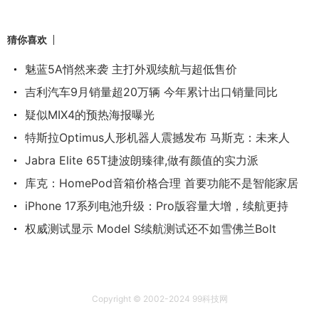
猜你喜欢
魅蓝5A悄然来袭 主打外观续航与超低售价
吉利汽车9月销量超20万辆 今年累计出口销量同比
疑似MIX4的预热海报曝光
特斯拉Optimus人形机器人震撼发布 马斯克：未来人
Jabra Elite 65T捷波朗臻律,做有颜值的实力派
库克：HomePod音箱价格合理 首要功能不是智能家居
iPhone 17系列电池升级：Pro版容量大增，续航更持
权威测试显示 Model S续航测试还不如雪佛兰Bolt
Copyright © 2002-2024 99科技网