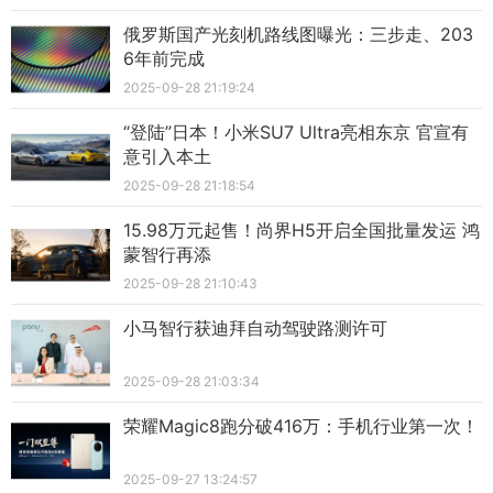
俄罗斯国产光刻机路线图曝光：三步走、203
6年前完成
2025-09-28 21:19:24
“登陆”日本！小米SU7 Ultra亮相东京 官宣有
意引入本土
2025-09-28 21:18:54
15.98万元起售！尚界H5开启全国批量发运 鸿
蒙智行再添
2025-09-28 21:10:43
小马智行获迪拜自动驾驶路测许可
2025-09-28 21:03:34
荣耀Magic8跑分破416万：手机行业第一次！
2025-09-27 13:24:57