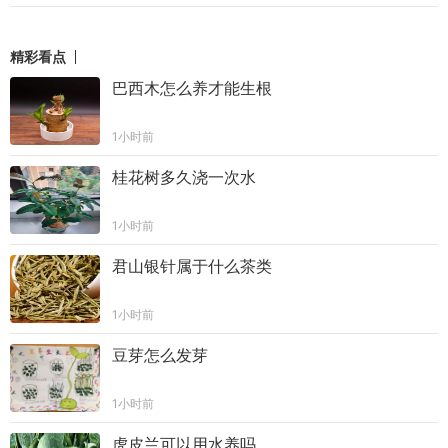
精彩看点
巴西木怎么养才能生根
1小时前
桂花树多久浇一次水
1小时前
君山银针属于什么茶类
1小时前
豆芽怎么发芽
1小时前
虎皮兰可以用水养吗