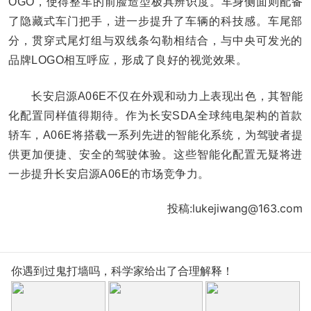
OGO，使得整车的前脸造型极具辨识度。车身侧面则配备
了隐藏式车门把手，进一步提升了车辆的科技感。车尾部
分，贯穿式尾灯组与双线条勾勒相结合，与中央可发光的
品牌LOGO相互呼应，形成了良好的视觉效果。
长安启源A06E不仅在外观和动力上表现出色，其智能
化配置同样值得期待。作为长安SDA全球纯电架构的首款
轿车，A06E将搭载一系列先进的智能化系统，为驾驶者提
供更加便捷、安全的驾驶体验。这些智能化配置无疑将进
一步提升长安启源A06E的市场竞争力。
投稿:lukejiwang@163.com
你遇到过鬼打墙吗，科学家给出了合理解释！