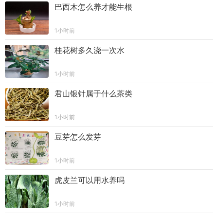
巴西木怎么养才能生根
1小时前
桂花树多久浇一次水
1小时前
君山银针属于什么茶类
1小时前
豆芽怎么发芽
1小时前
虎皮兰可以用水养吗
1小时前