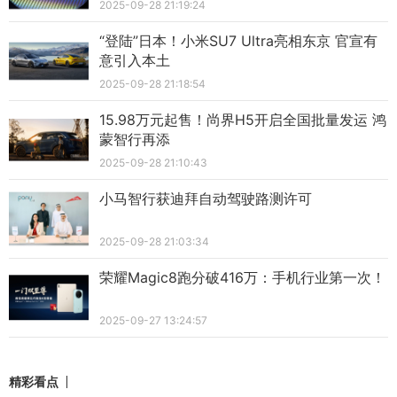
2025-09-28 21:19:24
“登陆”日本！小米SU7 Ultra亮相东京 官宣有
意引入本土
2025-09-28 21:18:54
15.98万元起售！尚界H5开启全国批量发运 鸿
蒙智行再添
2025-09-28 21:10:43
小马智行获迪拜自动驾驶路测许可
2025-09-28 21:03:34
荣耀Magic8跑分破416万：手机行业第一次！
2025-09-27 13:24:57
精彩看点