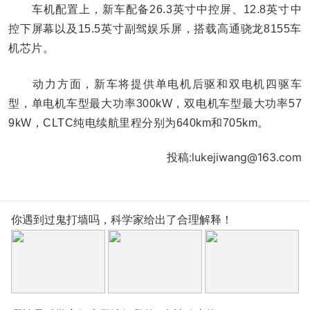
车机配置上，新车配备26.3英寸中控屏、12.8英寸中
控下屏幕以及15.5英寸副驾娱乐屏，搭载高通骁龙8155车
机芯片。
动力方面，新车将提供单电机后驱和双电机四驱车
型，单电机车型最大功率300kW，双电机车型最大功率57
9kW，CLTC纯电续航里程分别为640km和705km。
投稿:lukejiwang@163.com
你遇到过鬼打墙吗，科学家给出了合理解释！