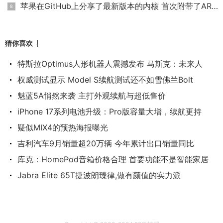
苹果在GitHub上分享了最新版本的内核 首次附带了ARM版本
猜你喜欢
特斯拉Optimus人形机器人震撼发布 马斯克：未来人
权威测试显示 Model S续航测试还不如雪佛兰Bolt
魅蓝5A悄然来袭 主打外观续航与超低售价
iPhone 17系列电池升级：Pro版容量大增，续航更持
疑似MIX4的预热海报曝光
吉利汽车9月销量超20万辆 今年累计出口销量同比
库克：HomePod音箱价格合理 首要功能不是智能家居
Jabra Elite 65T捷波朗臻律,做有颜值的实力派