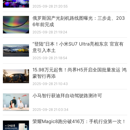
2025-09-28 21:20:55
俄罗斯国产光刻机路线图曝光：三步走、203
6年前完成
2025-09-28 21:19:24
“登陆”日本！小米SU7 Ultra亮相东京 官宣有
意引入本土
2025-09-28 21:18:54
15.98万元起售！尚界H5开启全国批量发运 鸿
蒙智行再添
2025-09-28 21:10:43
小马智行获迪拜自动驾驶路测许可
2025-09-28 21:03:34
荣耀Magic8跑分破416万：手机行业第一次！