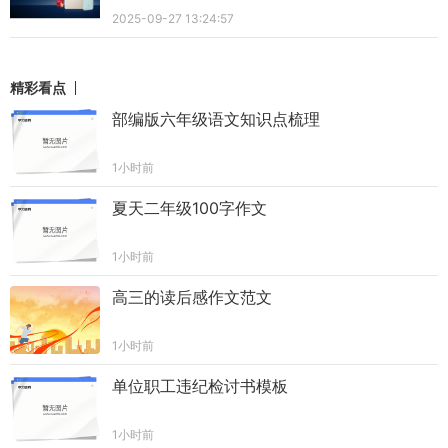
2025-09-27 13:24:57
精彩看点
部编版六年级语文知识点梳理
1小时前
夏天二年级100字作文
1小时前
高三的读后感作文范文
1小时前
单位职工违纪检讨书模板
1小时前