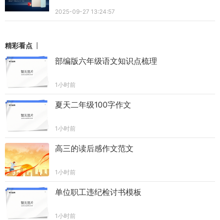
2025-09-27 13:24:57
精彩看点
部编版六年级语文知识点梳理
1小时前
夏天二年级100字作文
1小时前
高三的读后感作文范文
1小时前
单位职工违纪检讨书模板
1小时前