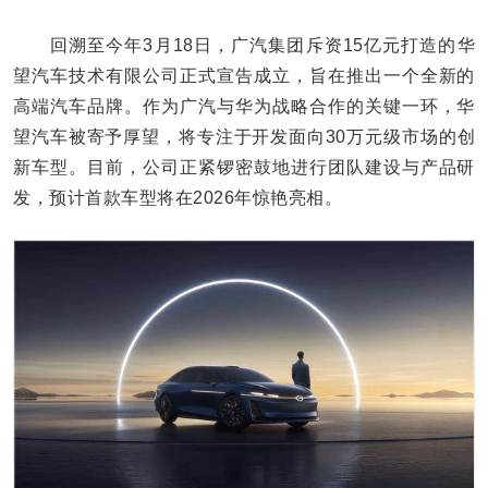
回溯至今年3月18日，广汽集团斥资15亿元打造的华
望汽车技术有限公司正式宣告成立，旨在推出一个全新的
高端汽车品牌。作为广汽与华为战略合作的关键一环，华
望汽车被寄予厚望，将专注于开发面向30万元级市场的创
新车型。目前，公司正紧锣密鼓地进行团队建设与产品研
发，预计首款车型将在2026年惊艳亮相。