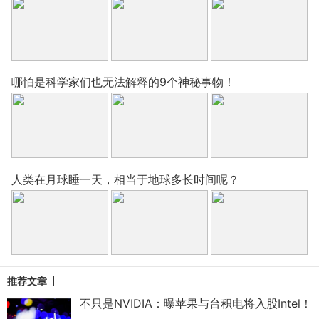
哪怕是科学家们也无法解释的9个神秘事物！
人类在月球睡一天，相当于地球多长时间呢？
推荐文章
不只是NVIDIA：曝苹果与台积电将入股Intel！