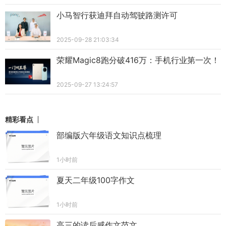
小马智行获迪拜自动驾驶路测许可
2025-09-28 21:03:34
荣耀Magic8跑分破416万：手机行业第一次！
2025-09-27 13:24:57
精彩看点
部编版六年级语文知识点梳理
1小时前
夏天二年级100字作文
1小时前
高三的读后感作文范文