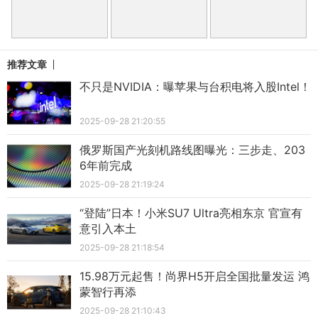
推荐文章
不只是NVIDIA：曝苹果与台积电将入股Intel！
2025-09-28 21:20:55
俄罗斯国产光刻机路线图曝光：三步走、203
6年前完成
2025-09-28 21:19:24
“登陆”日本！小米SU7 Ultra亮相东京 官宣有
意引入本土
2025-09-28 21:18:54
15.98万元起售！尚界H5开启全国批量发运 鸿
蒙智行再添
2025-09-28 21:10:43