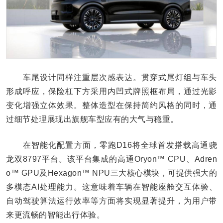
车尾设计同样注重层次感表达。贯穿式尾灯组与车头
形成呼应，保险杠下方采用内凹式牌照框布局，通过光影
变化增强立体效果。整体造型在保持简约风格的同时，通
过细节处理展现出旗舰车型应有的大气与稳重。
在智能化配置方面，零跑D16将全球首发搭载高通骁
龙双8797平台。该平台集成的高通Oryon™ CPU、Adren
o™ GPU及Hexagon™ NPU三大核心模块，可提供强大的
多模态AI处理能力。这意味着车辆在智能座舱交互体验、
自动驾驶算法运行效率等方面将实现显著提升，为用户带
来更流畅的智能出行体验。