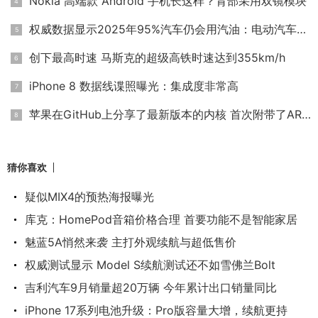
Nokia 高端款 Android 手机长这样？背部采用双镜模块
权威数据显示2025年95%汽车仍会用汽油：电动汽车靠边
创下最高时速 马斯克的超级高铁时速达到355km/h
iPhone 8 数据线谍照曝光：集成度非常高
苹果在GitHub上分享了最新版本的内核 首次附带了ARM版本
猜你喜欢
疑似MIX4的预热海报曝光
库克：HomePod音箱价格合理 首要功能不是智能家居
魅蓝5A悄然来袭 主打外观续航与超低售价
权威测试显示 Model S续航测试还不如雪佛兰Bolt
吉利汽车9月销量超20万辆 今年累计出口销量同比
iPhone 17系列电池升级：Pro版容量大增，续航更持