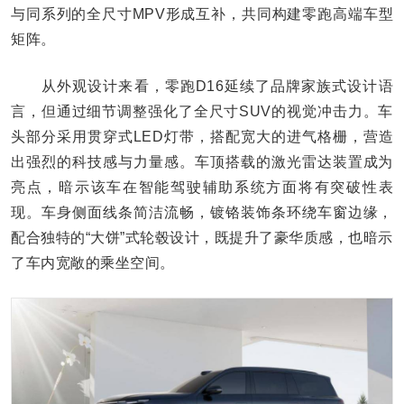
与同系列的全尺寸MPV形成互补，共同构建零跑高端车型
矩阵。
从外观设计来看，零跑D16延续了品牌家族式设计语
言，但通过细节调整强化了全尺寸SUV的视觉冲击力。车
头部分采用贯穿式LED灯带，搭配宽大的进气格栅，营造
出强烈的科技感与力量感。车顶搭载的激光雷达装置成为
亮点，暗示该车在智能驾驶辅助系统方面将有突破性表
现。车身侧面线条简洁流畅，镀铬装饰条环绕车窗边缘，
配合独特的“大饼”式轮毂设计，既提升了豪华质感，也暗示
了车内宽敞的乘坐空间。