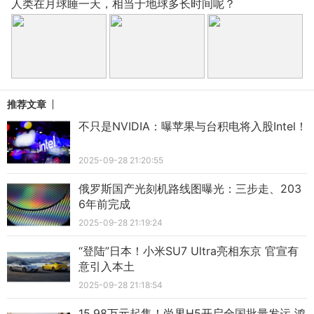
人类在月球睡一天，相当于地球多长时间呢？
推荐文章
不只是NVIDIA：曝苹果与台积电将入股Intel！
2025-09-28 21:20:55
俄罗斯国产光刻机路线图曝光：三步走、203
6年前完成
2025-09-28 21:19:24
“登陆”日本！小米SU7 Ultra亮相东京 官宣有
意引入本土
2025-09-28 21:18:54
15.98万元起售！尚界H5开启全国批量发运 鸿