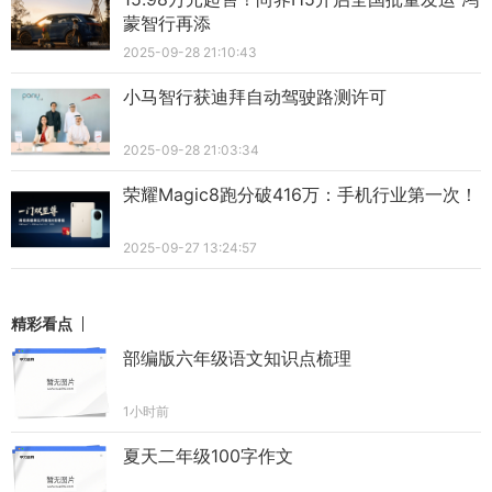
蒙智行再添
2025-09-28 21:10:43
小马智行获迪拜自动驾驶路测许可
2025-09-28 21:03:34
荣耀Magic8跑分破416万：手机行业第一次！
2025-09-27 13:24:57
精彩看点
部编版六年级语文知识点梳理
1小时前
夏天二年级100字作文