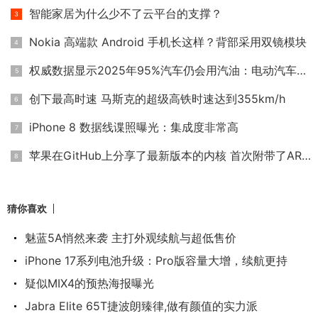
智能家居为什么少不了云平台的支撑？
Nokia 高端款 Android 手机长这样？背部采用双镜模块
权威数据显示2025年95%汽车仍会用汽油：电动汽车靠边
创下最高时速 马斯克的超级高铁时速达到355km/h
iPhone 8 数据线谍照曝光：集成度非常高
苹果在GitHub上分享了最新版本的内核 首次附带了ARM版本
猜你喜欢
魅蓝5A悄然来袭 主打外观续航与超低售价
iPhone 17系列电池升级：Pro版容量大增，续航更持
疑似MIX4的预热海报曝光
Jabra Elite 65T捷波朗臻律,做有颜值的实力派