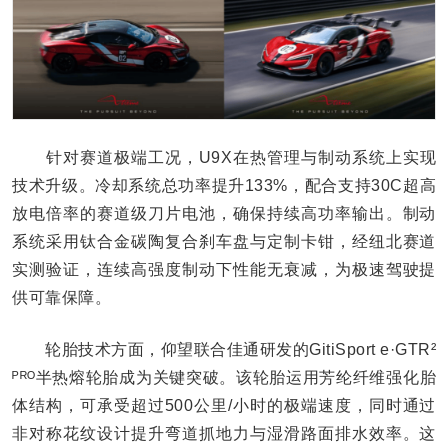
针对赛道极端工况，U9X在热管理与制动系统上实现
技术升级。冷却系统总功率提升133%，配合支持30C超高
放电倍率的赛道级刀片电池，确保持续高功率输出。制动
系统采用钛合金碳陶复合刹车盘与定制卡钳，经纽北赛道
实测验证，连续高强度制动下性能无衰减，为极速驾驶提
供可靠保障。
轮胎技术方面，仰望联合佳通研发的GitiSport e·GTR²
ᴾᴿᴼ半热熔轮胎成为关键突破。该轮胎运用芳纶纤维强化胎
体结构，可承受超过500公里/小时的极端速度，同时通过
非对称花纹设计提升弯道抓地力与湿滑路面排水效率。这