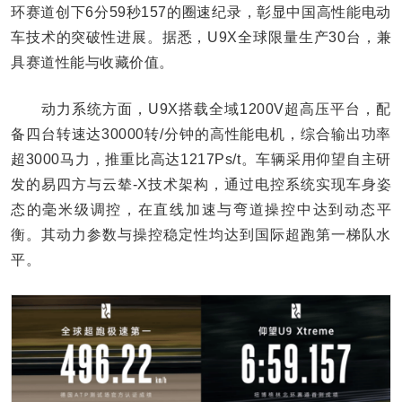
环赛道创下6分59秒157的圈速纪录，彰显中国高性能电动
车技术的突破性进展。据悉，U9X全球限量生产30台，兼
具赛道性能与收藏价值。
动力系统方面，U9X搭载全域1200V超高压平台，配
备四台转速达30000转/分钟的高性能电机，综合输出功率
超3000马力，推重比高达1217Ps/t。车辆采用仰望自主研
发的易四方与云辇-X技术架构，通过电控系统实现车身姿
态的毫米级调控，在直线加速与弯道操控中达到动态平
衡。其动力参数与操控稳定性均达到国际超跑第一梯队水
平。