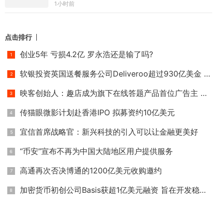
1小时前
点击排行
创业5年 亏损4.2亿 罗永浩还是输了吗?
软银投资英国送餐服务公司Deliveroo超过930亿美金 估值逾10亿美
映客创始人：趣店成为旗下在线答题产品首位广告主 广告费为
传猫眼微影计划赴香港IPO 拟募资约10亿美元
宜信首席战略官：新兴科技的引入可以让金融更美好
“币安”宣布不再为中国大陆地区用户提供服务
高通再次否决博通的1200亿美元收购邀约
加密货币初创公司Basis获超1亿美元融资 旨在开发稳定加密货币