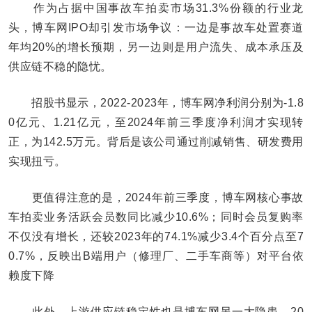
作为占据中国事故车拍卖市场31.3%份额的行业龙
头，博车网IPO却引发市场争议：一边是事故车处置赛道
年均20%的增长预期，另一边则是用户流失、成本承压及
供应链不稳的隐忧。
招股书显示，2022-2023年，博车网净利润分别为-1.8
0亿元、1.21亿元，至2024年前三季度净利润才实现转
正，为142.5万元。背后是该公司通过削减销售、研发费用
实现扭亏。
更值得注意的是，2024年前三季度，博车网核心事故
车拍卖业务活跃会员数同比减少10.6%；同时会员复购率
不仅没有增长，还较2023年的74.1%减少3.4个百分点至7
0.7%，反映出B端用户（修理厂、二手车商等）对平台依
赖度下降
此外，上游供应链稳定性也是博车网另一大隐患。20