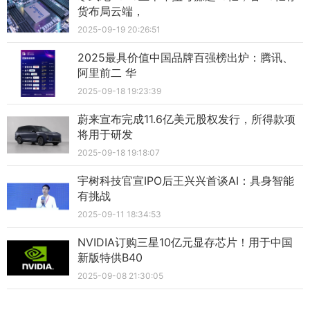
货布局云端，
2025-09-19 20:26:51
2025最具价值中国品牌百强榜出炉：腾讯、
阿里前二 华
2025-09-18 19:23:39
蔚来宣布完成11.6亿美元股权发行，所得款项
将用于研发
2025-09-18 19:18:07
宇树科技官宣IPO后王兴兴首谈AI：具身智能
有挑战
2025-09-11 18:34:53
NVIDIA订购三星10亿元显存芯片！用于中国
新版特供B40
2025-09-08 21:30:05