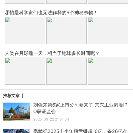
哪怕是科学家们也无法解释的9个神秘事物！
人类在月球睡一天，相当于地球多长时间呢？
推荐文章
刘强东第6家上市公司要来了 京东工业港股IP
O获证监会
2025-09-22 21:51:34
寒武纪2025上半年扭亏赚超10亿，备26亿存