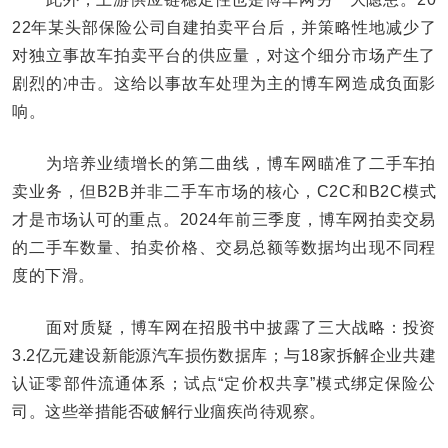
22年某头部保险公司自建拍卖平台后，并策略性地减少了
对独立事故车拍卖平台的供应量，对这个细分市场产生了
剧烈的冲击。这给以事故车处理为主的博车网造成负面影
响。
为培养业绩增长的第二曲线，博车网瞄准了二手车拍
卖业务，但B2B并非二手车市场的核心，C2C和B2C模式
才是市场认可的重点。2024年前三季度，博车网拍卖交易
的二手车数量、拍卖价格、交易总额等数据均出现不同程
度的下滑。
面对质疑，博车网在招股书中披露了三大战略：投资
3.2亿元建设新能源汽车损伤数据库；与18家拆解企业共建
认证零部件流通体系；试点“定价权共享”模式绑定保险公
司。这些举措能否破解行业痼疾尚待观察。