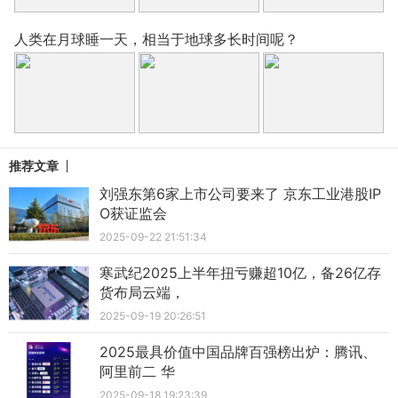
人类在月球睡一天，相当于地球多长时间呢？
推荐文章
刘强东第6家上市公司要来了 京东工业港股IP
O获证监会
2025-09-22 21:51:34
寒武纪2025上半年扭亏赚超10亿，备26亿存
货布局云端，
2025-09-19 20:26:51
2025最具价值中国品牌百强榜出炉：腾讯、
阿里前二 华
2025-09-18 19:23:39