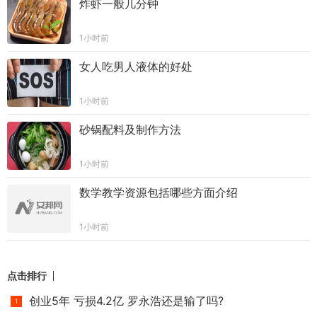
炸虾一般几分钟
1小时前
女人吃男人液体的好处
1小时前
砂锅配料及制作方法
1小时前
数学教学资源包括哪些方面介绍
1小时前
点击排行
创业5年 亏损4.2亿 罗永浩还是输了吗?