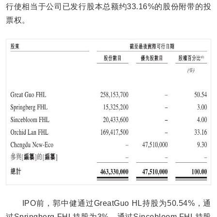
行使相当于公司已发行股本总额约33.16%的股份附带的投
票权。
IPO前，郭中健通过GreatGuo HL持股为50.54%，通
过Springberg FHL持股为3%，通过Sincebloom FHL持股