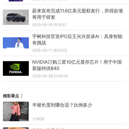
蔚来宣布完成11.6亿美元股权发行，所得款项
将用于研发
2025-09-18 19:18:07
宇树科技官宣IPO后王兴兴首谈AI：具身智能
有挑战
2025-09-11 18:34:53
NVIDIA订购三星10亿元显存芯片！用于中国
新版特供B40
2025-09-08 21:30:05
精彩看点
半裙长度到哪合适？比例多少
1小时前