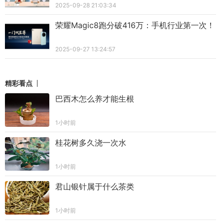
2025-09-28 21:03:34
荣耀Magic8跑分破416万：手机行业第一次！
2025-09-27 13:24:57
精彩看点
巴西木怎么养才能生根
1小时前
桂花树多久浇一次水
1小时前
君山银针属于什么茶类
1小时前