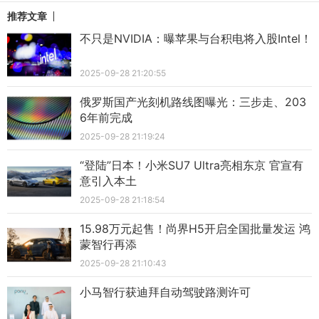
推荐文章
不只是NVIDIA：曝苹果与台积电将入股Intel！
2025-09-28 21:20:55
俄罗斯国产光刻机路线图曝光：三步走、203
6年前完成
2025-09-28 21:19:24
“登陆”日本！小米SU7 Ultra亮相东京 官宣有
意引入本土
2025-09-28 21:18:54
15.98万元起售！尚界H5开启全国批量发运 鸿
蒙智行再添
2025-09-28 21:10:43
小马智行获迪拜自动驾驶路测许可