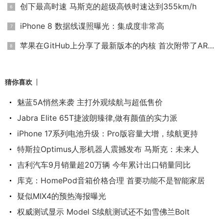
创下最高时速 马斯克的超级高铁时速达到355km/h
iPhone 8 数据线谍照曝光：集成度非常高
苹果在GitHub上分享了最新版本的内核 首次附带了ARM版本
猜你喜欢
魅蓝5A悄然来袭 主打外观续航与超低售价
Jabra Elite 65T捷波朗臻律,做有颜值的实力派
iPhone 17系列电池升级：Pro版容量大增，续航更持
特斯拉Optimus人形机器人震撼发布 马斯克：未来人
吉利汽车9月销量超20万辆 今年累计出口销量同比
库克：HomePod音箱价格合理 首要功能不是智能家居
疑似MIX4的预热海报曝光
权威测试显示 Model S续航测试还不如雪佛兰Bolt