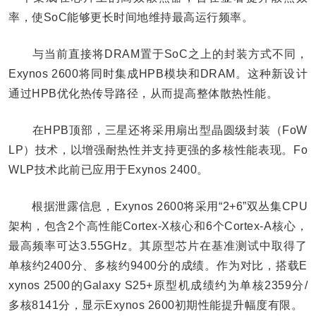
率，使SoC能够更长时间地维持最高运行频率。
与当前直接将DRAM置于SoC之上的封装方式不同，
Exynos 2600将同时集成HPB模块和DRAM。这种新设计
通过HPB优化热传导路径，从而提高整体散热性能。
在HPB顶部，三星还将采用扇出型晶圆级封装（FoW
LP）技术，以增强耐热性并支持更强的多核性能表现。Fo
WLP技术此前已应用于Exynos 2400。
根据泄露信息，Exynos 2600将采用“2+6”双丛集CPU
架构，包含2个高性能Cortex-X核心和6个Cortex-A核心，
最高频率可达3.55GHz。其原型芯片在基准测试中取得了
单核约2400分、多核约9400分的成绩。作为对比，搭载E
xynos 2500的Galaxy S25+原型机成绩约为单核2359分/
多核8141分，显示Exynos 2600初期性能提升幅度有限。