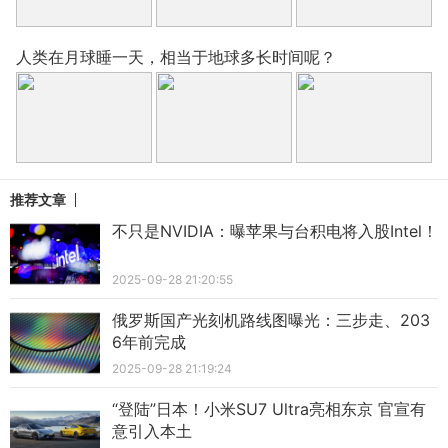
人类在月球睡一天，相当于地球多长时间呢？
推荐文章
不只是NVIDIA：曝苹果与台积电将入股Intel！
2025-09-28 21:20:55
俄罗斯国产光刻机路线图曝光：三步走、203
6年前完成
2025-09-28 21:19:24
“登陆”日本！小米SU7 Ultra亮相东京 官宣有
意引入本土