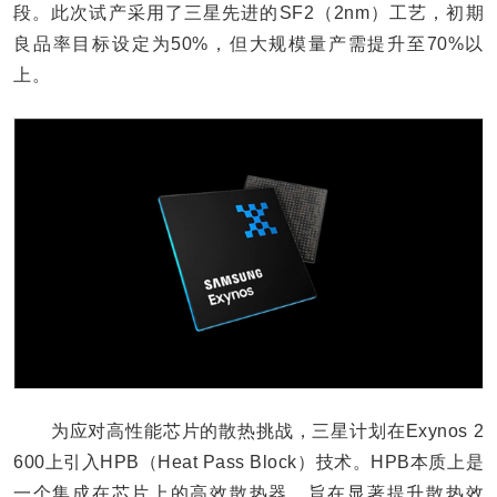
段。此次试产采用了三星先进的SF2（2nm）工艺，初期
良品率目标设定为50%，但大规模量产需提升至70%以
上。
为应对高性能芯片的散热挑战，三星计划在Exynos 2
600上引入HPB（Heat Pass Block）技术。HPB本质上是
一个集成在芯片上的高效散热器，旨在显著提升散热效