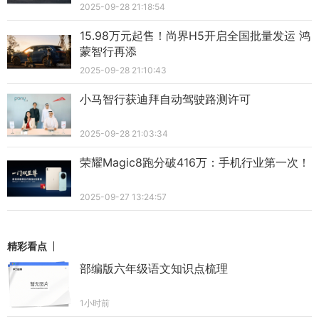
2025-09-28 21:18:54
15.98万元起售！尚界H5开启全国批量发运 鸿
蒙智行再添
2025-09-28 21:10:43
小马智行获迪拜自动驾驶路测许可
2025-09-28 21:03:34
荣耀Magic8跑分破416万：手机行业第一次！
2025-09-27 13:24:57
精彩看点
部编版六年级语文知识点梳理
1小时前