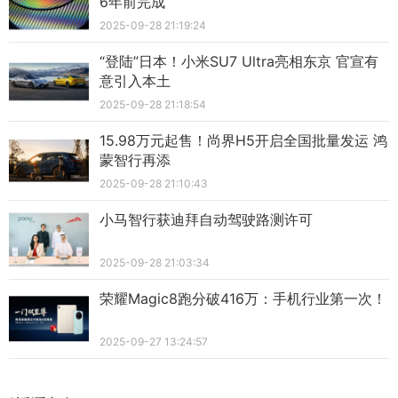
6年前完成
2025-09-28 21:19:24
“登陆”日本！小米SU7 Ultra亮相东京 官宣有
意引入本土
2025-09-28 21:18:54
15.98万元起售！尚界H5开启全国批量发运 鸿
蒙智行再添
2025-09-28 21:10:43
小马智行获迪拜自动驾驶路测许可
2025-09-28 21:03:34
荣耀Magic8跑分破416万：手机行业第一次！
2025-09-27 13:24:57