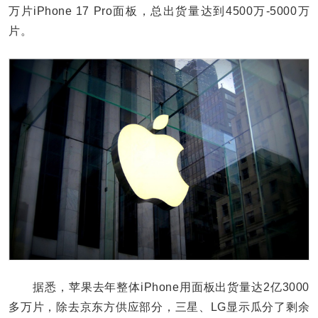
万片iPhone 17 Pro面板，总出货量达到4500万-5000万
片。
据悉，苹果去年整体iPhone用面板出货量达2亿3000
多万片，除去京东方供应部分，三星、LG显示瓜分了剩余