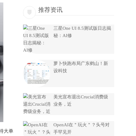
推荐资讯
三星One UI 8.5测试版日志揭
秘：AI修
萝卜快跑布局广东鹤山！新
设科技
美光宣布退出Crucial消费级
业务，近
OpenAI在＂玩火＂？头号对
特大单
手罕见开