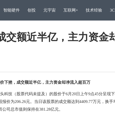
智能硬件
创投
元宇宙
互联网+
技术经验
3
成交额近半亿，主力资金
下挫，成交额近半亿，主力资金却净流入超百万
京东工业自有品牌签约首
技（股票代码未提及）的股价于6月20日上午9点45分呈现
属产
股报价为206.26元。当日该股票的成交额达到4409.77万元，换
而公司总市值则保持在381.28亿元。