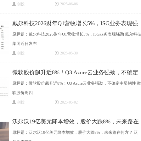
创投
2025-06-06
戴尔科技2026财年Q1营收增长5%，ISG业务表现强
劲
原标题：戴尔科技2026财年Q1营收增长5%，ISG业务表现强劲 戴尔科
集团近日发布
创投
2025-05-30
微软股价飙升近8%！Q3 Azure云业务强劲，不确定
中
原标题：微软股价飙升近8%！Q3 Azure云业务强劲，不确定中显韧性 微
软股价周四
创投
2025-05-02
沃尔沃19亿美元降本增效，股价大跌8%，未来路在
原标题：沃尔沃19亿美元降本增效，股价大跌8%，未来路在何方？ 沃