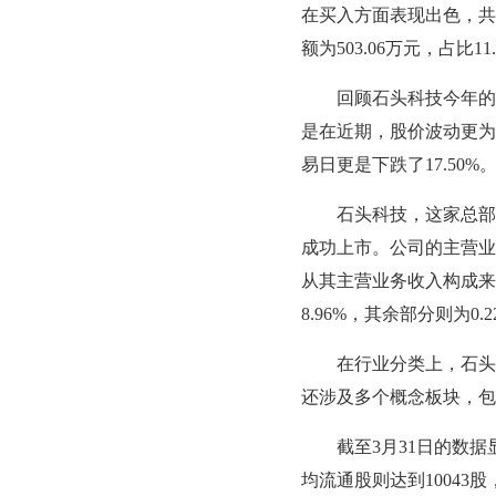
在买入方面表现出色，共计
额为503.06万元，占比11
回顾石头科技今年的股价
是在近期，股价波动更为明显
易日更是下跌了17.50%
石头科技，这家总部位于北
成功上市。公司的主营业
从其主营业务收入构成来
8.96%，其余部分则为0.2
在行业分类上，石头科
还涉及多个概念板块，包
截至3月31日的数据显示
均流通股则达到10043股