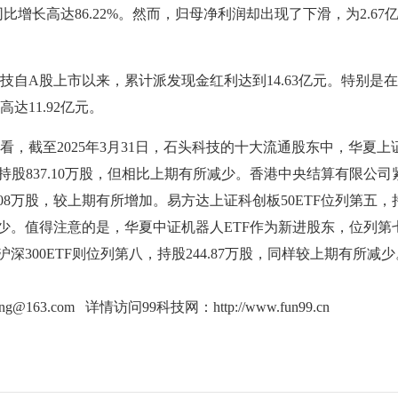
同比增长高达86.22%。然而，归母净利润却出现了下滑，为2.67
A股上市以来，累计派发现金红利达到14.63亿元。特别是
达11.92亿元。
截至2025年3月31日，石头科技的十大流通股东中，华夏上
，持股837.10万股，但相比上期有所减少。香港中央结算有限公司
.08万股，较上期有所增加。易方达上证科创板50ETF位列第五，
所减少。值得注意的是，华夏中证机器人ETF作为新进股东，位列第
瑞沪深300ETF则位列第八，持股244.87万股，同样较上期有所减少
ang@163.com 详情访问99科技网：
http://www.fun99.cn