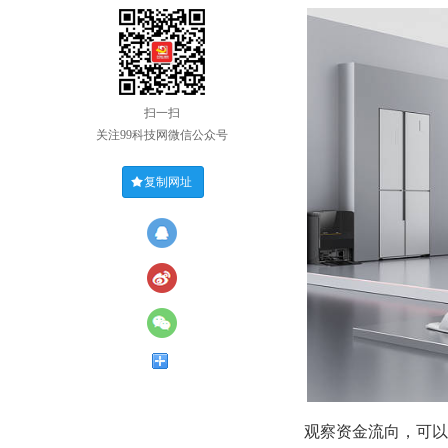
扫一扫
关注99科技网微信公众号
复制网址
观察资金流向，可以发现