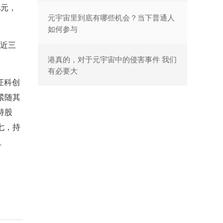
亿元，
元宇宙里到底有哪些机会？当下普通人
如何参与
在近三
港真的，对于元宇宙中的侵害事件 我们
有必要大
证科创
紧随其
持股
七，持
。