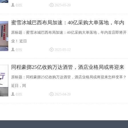
创投
2025-05-20
蜜雪冰城巴西布局加速：40亿采购大单落地，年内
原标题：蜜雪冰城巴西布局加速：40亿采购大单落地，年内首店即将开
业！ 近日
创投
2025-05-12
同程豪掷25亿收购万达酒管，酒店业格局或将迎来
原标题：同程豪掷25亿收购万达酒管，酒店业格局或将迎来怎样变革？
近日，同
创投
2025-04-20