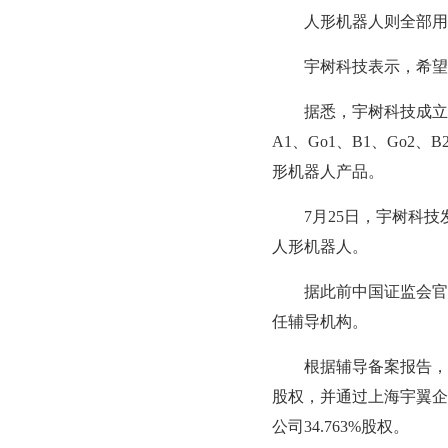
人形机器人则全部用于
宇树科技表示，希望宇
据悉，宇树科技成立于201
A1、Go1、B1、Go2
形机器人产品。
7月25日，宇树科技发
人形机器人。
据此前中国证监会官网
任辅导机构。
根据辅导备案报告，宇树
股权，并通过上海宇翼企业
公司34.763%股权。