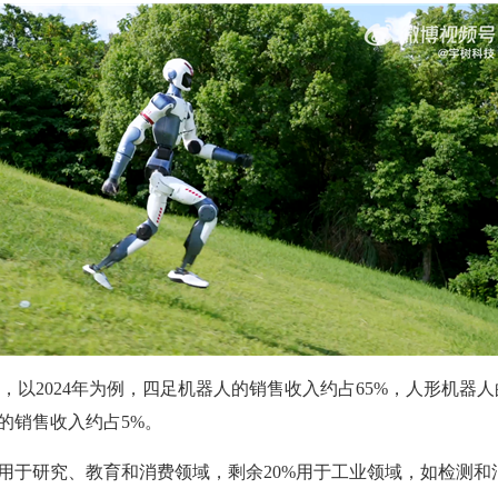
2024年为例，四足机器人的销售收入约占65%，人形机器人
的销售收入约占5%。
于研究、教育和消费领域，剩余20%用于工业领域，如检测和