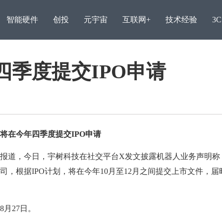
智能硬件
创投
元宇宙
互联网+
技术经验
3
季度提交IPO申请
在今年四季度提交IPO申请
报道，今日，宇树科技在社交平台X发文披露机器人业务声明称
司，根据IPO计划，将在今年10月至12月之间提交上市文件，届
京东工业自有品牌签约首
属产
月27日。