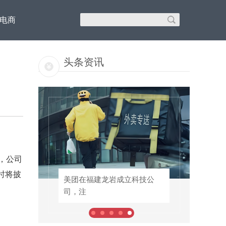
C电商
头条资讯
，公司
时将披
批专
美团在福建龙岩成立科技公
美团在福建龙岩成立科技公
司，注
司，注