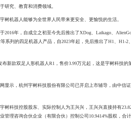
研究、教育和消费领域。
树机器人能够为全世界人民带来更安全、更愉悦的生活。
6年，自成立之初至今先后推出了XDog、Laikago、AlienG
、B2等系列的四足机器人产品，自2023年起，先后推出了H1、H1-2
布新款双足人形机器人R1，售价3.99万元起，这是宇树科技的
显示，杭州宇树科技股份有限公司已开启上市辅导，由中信证
科技控股股东、实际控制人为王兴兴，王兴兴直接持有23.82
管理咨询合伙企业（有限合伙）控制公司10.9414%股权，合