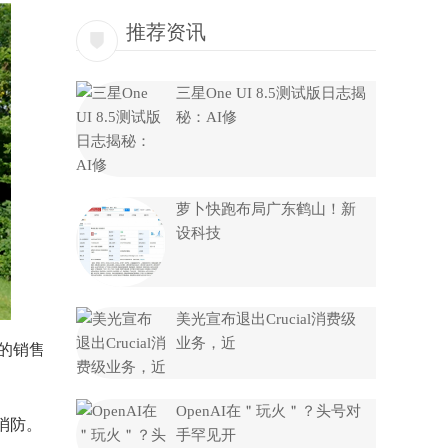
推荐资讯
三星One UI 8.5测试版日志揭
秘：AI修
萝卜快跑布局广东鹤山！新
设科技
美光宣布退出Crucial消费级
业务，近
的销售
OpenAI在＂玩火＂？头号对
消防。
手罕见开