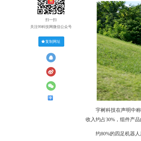
扫一扫
关注99科技网微信公众号
复制网址
宇树科技在声明中称，以
收入约占30%，组件产品
约80%的四足机器人用