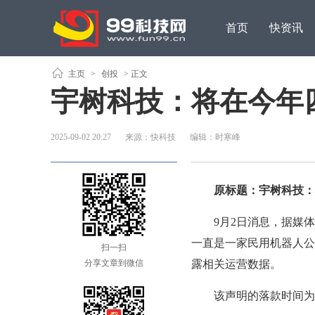
首页
快资讯
原创观点
主页
>
创投
> 正文
宇树科技：将在今年四
2025-09-02 20:27
来源：快科技
编辑：时寒峰
原标题：宇树科技：将
9月2日消息，据媒体
一直是一家民用机器人公
扫一扫
分享文章到微信
露相关运营数据。
该声明的落款时间为8