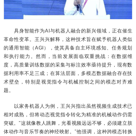
具身智能作为AI与机器人融合的新兴领域，正在催生
革命性变革。王兴兴解释，这种技术旨在赋予机器人类似
的通用智能（AGI），使其具备自主环境感知、任务规划
和执行能力。然而，当前发展面临双重挑战：在数据维
度，高质量训练数据的采集与标注效率亟待提升，现有数
据利用率不足三成；在算法层面，多模态数据融合存在技
术壁垒，特别是视觉指令与机械控制之间的模态对齐难
题。
以家务机器人为例，王兴兴指出虽然视频生成技术已
相对成熟，但将动态视觉指令转化为精准的机械动作仍需
突破。"这就像教人跳舞，光看视频远远不够，必须建立肢
体动作与音乐节奏的神经映射。"他强调，这种跨模态转换