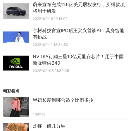
蔚来宣布完成11.6亿美元股权发行，所得款项
将用于研发
2025-09-18 19:18:07
宇树科技官宣IPO后王兴兴首谈AI：具身智能
有挑战
2025-09-11 18:34:53
NVIDIA订购三星10亿元显存芯片！用于中国
新版特供B40
2025-09-08 21:30:05
精彩看点
半裙长度到哪合适？比例多少
1小时前
炸虾一般几分钟