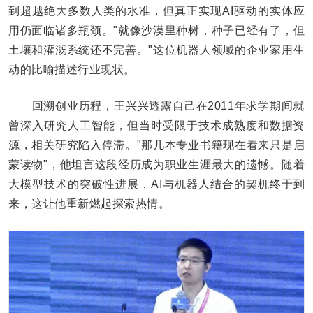
到超越绝大多数人类的水准，但真正实现AI驱动的实体应
用仍面临诸多瓶颈。"就像沙漠里种树，种子已经有了，但
土壤和灌溉系统还不完善。"这位机器人领域的企业家用生
动的比喻描述行业现状。
回溯创业历程，王兴兴透露自己在2011年求学期间就
曾深入研究人工智能，但当时受限于技术成熟度和数据资
源，相关研究陷入停滞。"那几本专业书籍现在看来只是启
蒙读物"，他坦言这段经历成为职业生涯最大的遗憾。随着
大模型技术的突破性进展，AI与机器人结合的契机终于到
来，这让他重新燃起探索热情。