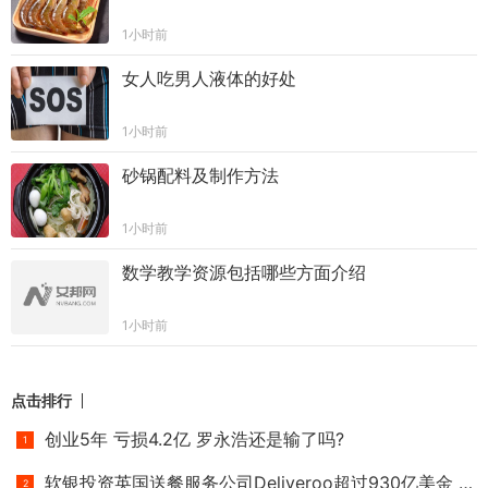
1小时前
女人吃男人液体的好处
1小时前
砂锅配料及制作方法
1小时前
数学教学资源包括哪些方面介绍
1小时前
点击排行
创业5年 亏损4.2亿 罗永浩还是输了吗?
软银投资英国送餐服务公司Deliveroo超过930亿美金 估值逾10亿美