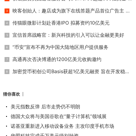
映客创始人：趣店成为旗下在线答题产品首位广告主 广告费为
传猫眼微影计划赴香港IPO 拟募资约10亿美元
宜信首席战略官：新兴科技的引入可以让金融更美好
“币安”宣布不再为中国大陆地区用户提供服务
高通再次否决博通的1200亿美元收购邀约
加密货币初创公司Basis获超1亿美元融资 旨在开发稳定加密货币
猜你喜欢
美元指数反弹 后市走势仍不明朗
德国大众将与美国谷歌在“量子计算机”领域展
诺基亚重新进入移动设备业务 主攻印度手机市场
华盟科技完成千万美元级别融资