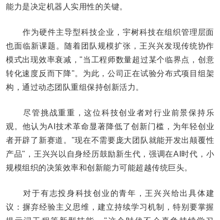
能力是决定机器人实用性的关键。
作为硬件主导型科技企业，宇树科技在组织管理层面
也面临新课题。随着团队规模扩张，王兴兴发现传统协作
模式出现效率衰减，"当工程师数量超过某个临界点，创意
转化速度反而下降"。为此，公司正在试验分布式项目组架
构，通过动态团队重组保持创新活力。
尽管挑战重重，这位科技创业者对行业前景保持乐
观。他认为AI技术革命显著降低了创新门槛，为年轻创业
者开辟了新赛道。"现在不需要庞大团队就能开发出颠覆性
产品"，王兴兴以自身经历鼓励新生代，强调在AI时代，小
规模组织的决策效率和创新能力可能超越传统巨头。
对于有志投身科技创业的青年，王兴兴给出具体建
议：摒弃经验主义思维，建立持续学习机制，特别要掌握