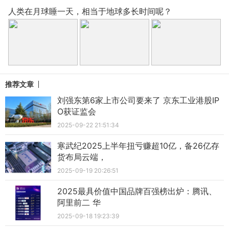
人类在月球睡一天，相当于地球多长时间呢？
推荐文章
刘强东第6家上市公司要来了 京东工业港股IP
O获证监会
2025-09-22 21:51:34
寒武纪2025上半年扭亏赚超10亿，备26亿存
货布局云端，
2025-09-19 20:26:51
2025最具价值中国品牌百强榜出炉：腾讯、
阿里前二 华
2025-09-18 19:23:39